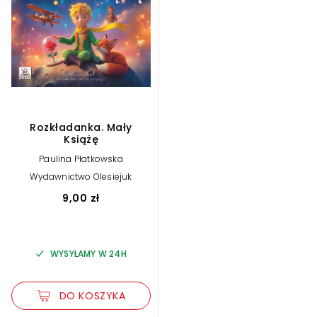
Rozkładanka. Mały
Książę
Paulina Płatkowska
Wydawnictwo Olesiejuk
9,00 zł
WYSYŁAMY W 24H
DO KOSZYKA