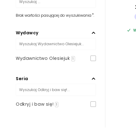
Brak wartości pasującej do wyszukiwania "".
W
Wydawcy
Wydawnictwo Olesiejuk
1
Seria
Odkryj i baw się!
1