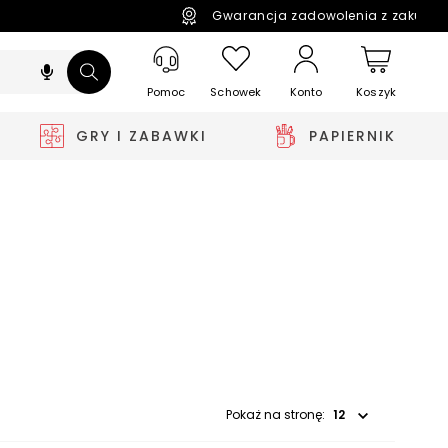
Gwarancja zadowolenia z zakupó
Pomoc
Schowek
Koszyk
Konto
GRY I ZABAWKI
PAPIERNIK
Wybierz opcję
Pokaż na stronę: