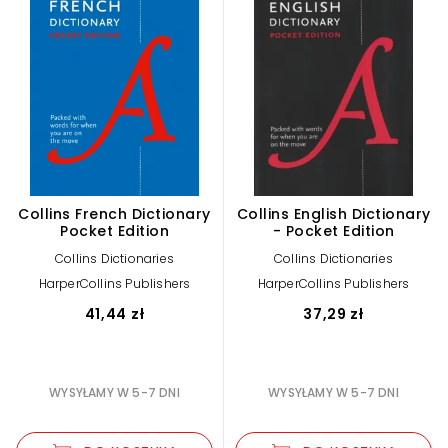
Collins French Dictionary
Collins English Dictionary
Pocket Edition
- Pocket Edition
Collins Dictionaries
Collins Dictionaries
HarperCollins Publishers
HarperCollins Publishers
41,44 zł
37,29 zł
WYSYŁAMY W 5-7 DNI
WYSYŁAMY W 5-7 DNI