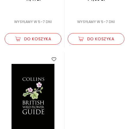
WYSYŁAMY W 5-7 DNI
WYSYŁAMY W 5-7 DNI
DO KOSZYKA
DO KOSZYKA