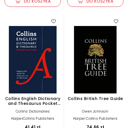
DO KOSZYKA
DO KOSZYKA
Collins English Dictionary
Collins British Tree Guide
and Thesaurus Pocket
edition
Collins Dictionaries
Owen Johnson
HarperCollins Publishers
Harper Collins Publishers
41,41 zł
74,66 zł