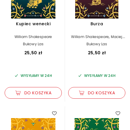
Kupiec wenecki
Burza
,
William Shakespeare
William Shakespeare
Maciej
Słomczyński (tłum.)
Bukowy Las
Bukowy Las
25,50 zł
25,50 zł
WYSYŁAMY W 24H
WYSYŁAMY W 24H
DO KOSZYKA
DO KOSZYKA
4.75