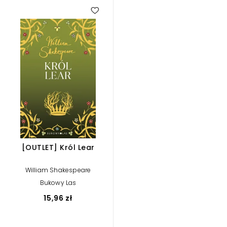
[OUTLET] Król Lear
William Shakespeare
Bukowy Las
15,96 zł