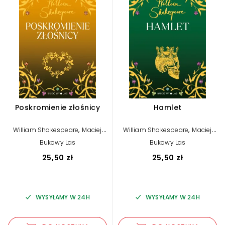
Poskromienie złośnicy
Hamlet
,
,
William Shakespeare
Maciej
William Shakespeare
Maciej
Słomczyński (tłum.)
Słomczyński (tłum.)
Bukowy Las
Bukowy Las
25,50 zł
25,50 zł
WYSYŁAMY W 24H
WYSYŁAMY W 24H