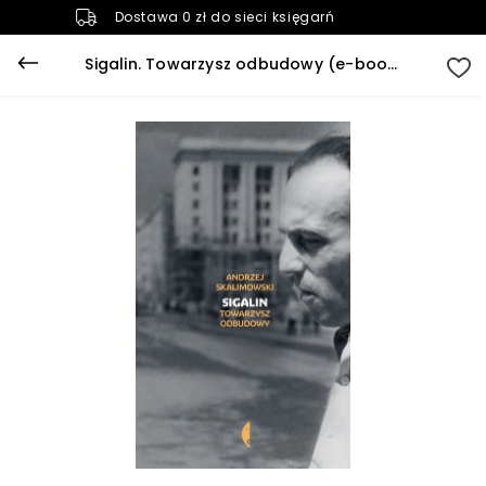
Dostawa 0 zł do sieci księgarń
Sigalin. Towarzysz odbudowy (e-book)