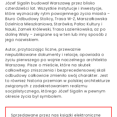
Józef Sigalin budował Warszawę przez blisko
czterdzieści lat. Wszystkie instytucje i inwestycje,
które wyznaczały rytm powojennego życia miasta –
Biuro Odbudowy Stolicy, Trasa W-Z, Marszałkowska
Dzielnica Mieszkaniowa, Starówka, Pałac Kultury i
Nauki, Zamek Królewski, Trasa Łazienkowska, aż po
dolinę Wisły – związane są w ten lub inny sposób z
jego nazwiskiem.
Autor, przytaczając liczne, przeważnie
niepublikowane dokumenty i relacje, opowiada o
życiu pierwszego po wojnie naczelnego architekta
Warszawy. Pisze o mieście, które na skutek
całkowitego zniszczenia i bezprecedensowej skali
odbudowy całkowicie zmieniło swój charakter. Jest
to również historia przemian w polskiej architekturze
związanych z zadekretowaniem realizmu
socjalistycznego, którego Józef Sigalin w pewnym
okresie życia był symbolem.
Sprzedawane przez nas książki elektroniczne