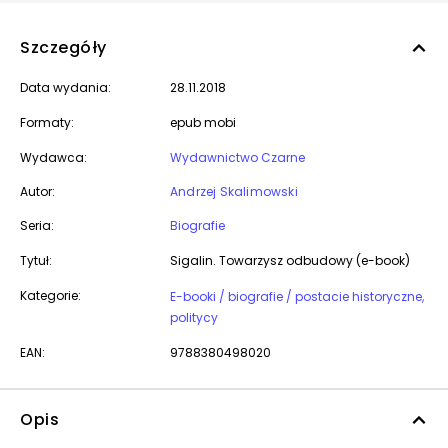
Szczegóły
Data wydania:
28.11.2018
Formaty:
epub mobi
Wydawca:
Wydawnictwo Czarne
Autor:
Andrzej Skalimowski
Seria:
Biografie
Tytuł:
Sigalin. Towarzysz odbudowy (e-book)
Kategorie:
E-booki / biografie / postacie historyczne,
politycy
EAN:
9788380498020
Opis