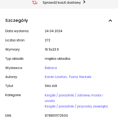
Sprawdź koszt dostawy
Szczegóły
Data wydania:
24.04.2024
Liczba stron:
272
Wymiary:
16.5x23.5
Typ okładki:
miękka okładka
Wydawca:
Bellona
Autorzy:
Karen Lawton
Fiona Heckels
Tytuł:
Siła ziół
Kategorie:
Książki / poradniki / zdrowie, moda i
uroda
Książki / poradniki / przyroda, zwierzęta
EAN:
9788311172500