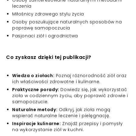
Osoby zainteresowane naturalnymi metodami
leczenia
Miłośnicy zdrowego stylu życia
Osoby poszukujące naturalnych sposobów na
poprawę samopoczucia
Pasjonaci ziół i ogrodnictwa
Co zyskasz dzięki tej publikacji?
Wiedza o ziołach:
Poznaj różnorodność ziół oraz
ich właściwości zdrowotne i kulinarne.
Praktyczne porady:
Dowiedz się, jak wykorzystać
zioła w codziennym życiu, aby poprawić zdrowie i
samopoczucie.
Naturalne metody:
Odkryj, jak zioła mogą
wspierać naturalne leczenie i pielęgnację.
Inspiracje kulinarne:
Znajdź przepisy i pomysły
na wykorzystanie ziół w kuchni.