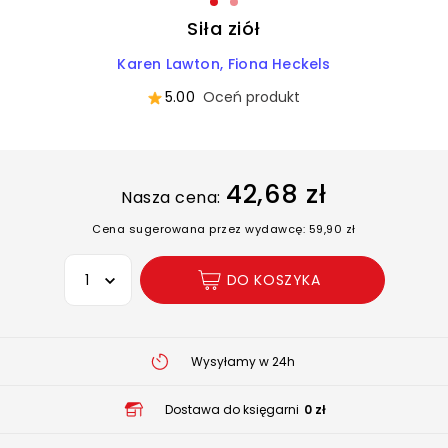
Siła ziół
Karen Lawton
Fiona Heckels
5.00
Oceń produkt
42,68 zł
Nasza cena:
Cena sugerowana przez wydawcę: 59,90 zł
Wybierz opcję
DO KOSZYKA
Wysyłamy w 24h
Dostawa do księgarni
0 zł