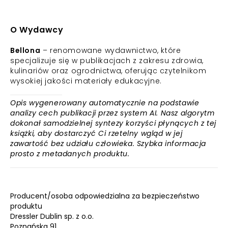
O Wydawcy
Bellona
– renomowane wydawnictwo, które
specjalizuje się w publikacjach z zakresu zdrowia,
kulinariów oraz ogrodnictwa, oferując czytelnikom
wysokiej jakości materiały edukacyjne.
Opis wygenerowany automatycznie na podstawie
analizy cech publikacji przez system AI. Nasz algorytm
dokonał samodzielnej syntezy korzyści płynących z tej
książki, aby dostarczyć Ci rzetelny wgląd w jej
zawartość bez udziału człowieka. Szybka informacja
prosto z metadanych produktu.
Producent/osoba odpowiedzialna za bezpieczeństwo
produktu
Dressler Dublin sp. z o.o.
Poznańska 91