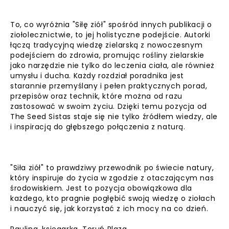
To, co wyróżnia "Siłę ziół" spośród innych publikacji o
ziołolecznictwie, to jej holistyczne podejście. Autorki
łączą tradycyjną wiedzę zielarską z nowoczesnym
podejściem do zdrowia, promując rośliny zielarskie
jako narzędzie nie tylko do leczenia ciała, ale również
umysłu i ducha. Każdy rozdział poradnika jest
starannie przemyślany i pełen praktycznych porad,
przepisów oraz technik, które można od razu
zastosować w swoim życiu. Dzięki temu pozycja od
The Seed Sistas staje się nie tylko źródłem wiedzy, ale
i inspiracją do głębszego połączenia z naturą.
"Siła ziół" to prawdziwy przewodnik po świecie natury,
który inspiruje do życia w zgodzie z otaczającym nas
środowiskiem. Jest to pozycja obowiązkowa dla
każdego, kto pragnie pogłębić swoją wiedzę o ziołach
i nauczyć się, jak korzystać z ich mocy na co dzień.