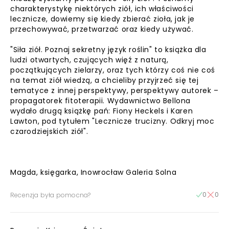
charakterystykę niektórych ziół, ich właściwości
lecznicze, dowiemy się kiedy zbierać zioła, jak je
przechowywać, przetwarzać oraz kiedy używać.
"Siła ziół. Poznaj sekretny język roślin" to książka dla
ludzi otwartych, czujących więź z naturą,
początkujących zielarzy, oraz tych którzy coś nie coś
na temat ziół wiedzą, a chcieliby przyjrzeć się tej
tematyce z innej perspektywy, perspektywy autorek –
propagatorek fitoterapii. Wydawnictwo Bellona
wydało drugą książkę pań: Fiony Heckels i Karen
Lawton, pod tytułem "Lecznicze trucizny. Odkryj moc
czarodziejskich ziół".
Magda, księgarka, Inowrocław Galeria Solna
0
0
Recenzja była pomocna?