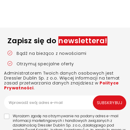
Zapisz się do
newslettera!
Bądź na bieżąco z nowościami
Otrzymuj specjalne oferty
Administratorem Twoich danych osobowych jest
Dressler Dublin Sp. z o.o. Więcej informacji na temat
zasad przetwarzania danych znajdziesz w
Polityce
Prywatności
.
SUBSKRYBUJ
Wyrażam zgodę na otrzymywanie na podany adres e-mail
informacji marketingowych i handlowych związanych z
działalnością Dressler Dublin Sp. z o.o., działającego pod
marką Świat Książki. Jestem świadomy/-a, że zgodę tę mogę w