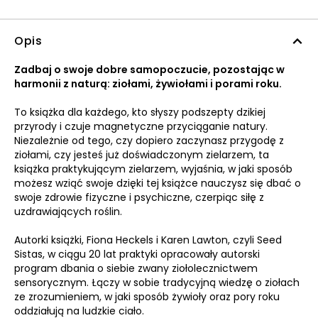
Opis
Zadbaj o swoje dobre samopoczucie, pozostając w
harmonii z naturą: ziołami, żywiołami i porami roku.
To książka dla każdego, kto słyszy podszepty dzikiej
przyrody i czuje magnetyczne przyciąganie natury.
Niezależnie od tego, czy dopiero zaczynasz przygodę z
ziołami, czy jesteś już doświadczonym zielarzem, ta
książka praktykującym zielarzem, wyjaśnia, w jaki sposób
możesz wziąć swoje dzięki tej książce nauczysz się dbać o
swoje zdrowie fizyczne i psychiczne, czerpiąc siłę z
uzdrawiających roślin.
Autorki książki, Fiona Heckels i Karen Lawton, czyli Seed
Sistas, w ciągu 20 lat praktyki opracowały autorski
program dbania o siebie zwany ziołolecznictwem
sensorycznym. Łączy w sobie tradycyjną wiedzę o ziołach
ze zrozumieniem, w jaki sposób żywioły oraz pory roku
oddziałują na ludzkie ciało.