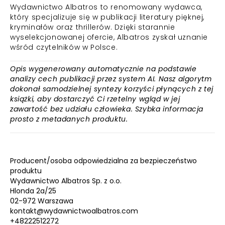
Wydawnictwo Albatros to renomowany wydawca,
który specjalizuje się w publikacji literatury pięknej,
kryminałów oraz thrillerów. Dzięki starannie
wyselekcjonowanej ofercie, Albatros zyskał uznanie
wśród czytelników w Polsce.
Opis wygenerowany automatycznie na podstawie
analizy cech publikacji przez system AI. Nasz algorytm
dokonał samodzielnej syntezy korzyści płynących z tej
książki, aby dostarczyć Ci rzetelny wgląd w jej
zawartość bez udziału człowieka. Szybka informacja
prosto z metadanych produktu.
Producent/osoba odpowiedzialna za bezpieczeństwo
produktu
Wydawnictwo Albatros Sp. z o.o.
Hlonda 2a/25
02-972 Warszawa
kontakt@wydawnictwoalbatros.com
+48222512272