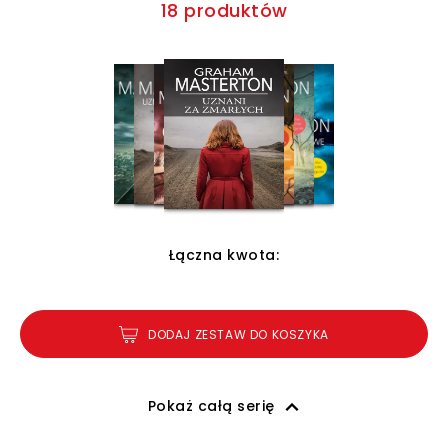
18 produktów
Łączna kwota:
DODAJ ZESTAW DO KOSZYKA
Pokaż całą serię