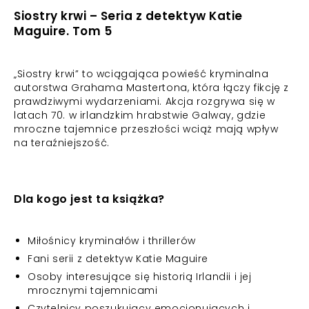
Siostry krwi – Seria z detektyw Katie
Maguire. Tom 5
„Siostry krwi” to wciągająca powieść kryminalna
autorstwa Grahama Mastertona, która łączy fikcję z
prawdziwymi wydarzeniami. Akcja rozgrywa się w
latach 70. w irlandzkim hrabstwie Galway, gdzie
mroczne tajemnice przeszłości wciąż mają wpływ
na teraźniejszość.
Dla kogo jest ta książka?
Miłośnicy kryminałów i thrillerów
Fani serii z detektyw Katie Maguire
Osoby interesujące się historią Irlandii i jej
mrocznymi tajemnicami
Czytelnicy poszukujący emocjonujących i