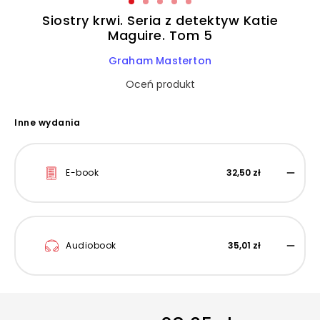
Siostry krwi. Seria z detektyw Katie
Maguire. Tom 5
Graham Masterton
Oceń produkt
Inne wydania
E-book
32,50 zł
Audiobook
35,01 zł