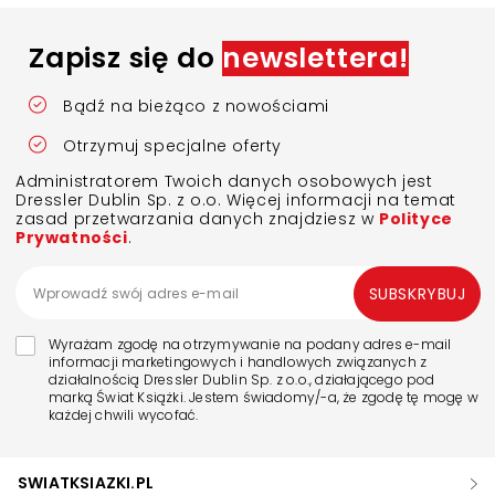
Zapisz się do
newslettera!
Bądź na bieżąco z nowościami
Otrzymuj specjalne oferty
Administratorem Twoich danych osobowych jest
Dressler Dublin Sp. z o.o. Więcej informacji na temat
zasad przetwarzania danych znajdziesz w
Polityce
Prywatności
.
SUBSKRYBUJ
Wyrażam zgodę na otrzymywanie na podany adres e-mail
informacji marketingowych i handlowych związanych z
działalnością Dressler Dublin Sp. z o.o., działającego pod
marką Świat Książki. Jestem świadomy/-a, że zgodę tę mogę w
każdej chwili wycofać.
SWIATKSIAZKI.PL