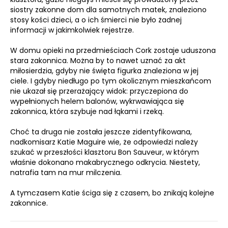
siostry zakonne dom dla samotnych matek, znaleziono
stosy kości dzieci, a o ich śmierci nie było żadnej
informacji w jakimkolwiek rejestrze.
W domu opieki na przedmieściach Cork zostaje uduszona
stara zakonnica. Można by to nawet uznać za akt
miłosierdzia, gdyby nie święta figurka znaleziona w jej
ciele. I gdyby niedługo po tym okolicznym mieszkańcom
nie ukazał się przerażający widok: przyczepiona do
wypełnionych helem balonów, wykrwawiająca się
zakonnica, która szybuje nad łąkami i rzeką.
Choć ta druga nie została jeszcze zidentyfikowana,
nadkomisarz Katie Maguire wie, że odpowiedzi należy
szukać w przeszłości klasztoru Bon Sauveur, w którym
właśnie dokonano makabrycznego odkrycia. Niestety,
natrafia tam na mur milczenia.
A tymczasem Katie ściga się z czasem, bo znikają kolejne
zakonnice.