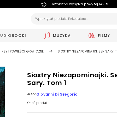
Bezpłatna wysyłka powyżej 149 zł
AUDIOBOOKI
MUZYKA
FILMY
IKSY I POWIEŚCI GRAFICZNE
SIOSTRY NIEZAPOMINAJKI. SEN SARY. 
Siostry Niezapominajki. S
Sary. Tom 1
Giovanni Di Gregorio
Autor:
Oceń produkt