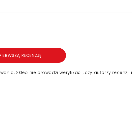
PIERWSZĄ RECENZJĘ
nia. Sklep nie prowadzi weryfikacji, czy autorzy recenzji 