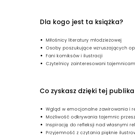
Dla kogo jest ta książka?
Miłośnicy literatury młodzieżowej
Osoby poszukujące wzruszających opo
Fani komiksów i ilustracji
Czytelnicy zainteresowani tajemnicam
Co zyskasz dzięki tej publika
Wgląd w emocjonalne zawirowania i re
Możliwość odkrywania tajemnic przeszł
Inspirację do refleksji nad własnymi r
Przyjemność z czytania pięknie ilustrow