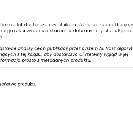
e od lat dostarcza czytelnikom różnorodne publikacje, 
ysokiej jakości wydania i starannie dobranym tytułom, Egmo
w.
awie analizy cech publikacji przez system AI. Nasz algory
ących z tej książki, aby dostarczyć Ci rzetelny wgląd w jej
informacja prosto z metadanych produktu.
zeństwo produktu