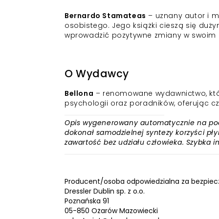
Bernardo Stamateas
– uznany autor i m
osobistego. Jego książki cieszą się duż
wprowadzić pozytywne zmiany w swoim ż
O Wydawcy
Bellona
– renomowane wydawnictwo, które
psychologii oraz poradników, oferując cz
Opis wygenerowany automatycznie na podst
dokonał samodzielnej syntezy korzyści płyn
zawartość bez udziału człowieka. Szybka 
Producent/osoba odpowiedzialna za bezpiec
Dressler Dublin sp. z o.o.
Poznańska 91
05-850 Ożarów Mazowiecki