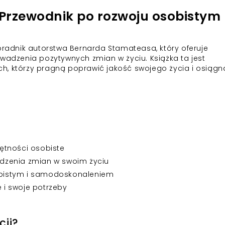
 Przewodnik po rozwoju osobistym
poradnik autorstwa Bernarda Stamateasa, który oferuje
owadzenia pozytywnych zmian w życiu. Książka ta jest
h, którzy pragną poprawić jakość swojego życia i osiągn
ętności osobiste
wadzenia zmian w swoim życiu
bistym i samodoskonaleniem
e i swoje potrzeby
cji?