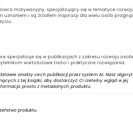
ówca motywacyjny, specjalizujący się w tematyce rozwoj
ym uznaniem i są źródłem inspiracji dla wielu osób pragn
yciu.
 specjalizuje się w publikacjach z zakresu rozwoju osob
ytelnikom wartościowe treści i praktyczne rozwiązania.
awie analizy cech publikacji przez system AI. Nasz algory
ących z tej książki, aby dostarczyć Ci rzetelny wgląd w jej
informacja prosto z metadanych produktu.
zeństwo produktu