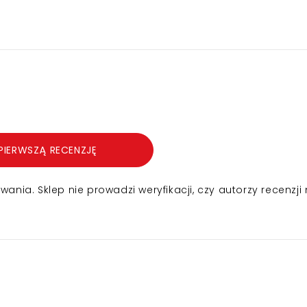
PIERWSZĄ RECENZJĘ
nia. Sklep nie prowadzi weryfikacji, czy autorzy recenzji 