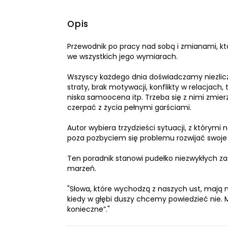
Opis
Przewodnik po pracy nad sobą i zmianami, kt
we wszystkich jego wymiarach.
Wszyscy każdego dnia doświadczamy niezliczo
straty, brak motywacji, konflikty w relacjach
niska samoocena itp. Trzeba się z nimi zmierz
czerpać z życia pełnymi garściami.
Autor wybiera trzydzieści sytuacji, z którymi
poza pozbyciem się problemu rozwijać swoj
Ten poradnik stanowi pudełko niezwykłych z
marzeń.
"Słowa, które wychodzą z naszych ust, mają 
kiedy w głębi duszy chcemy powiedzieć nie. 
konieczne”."