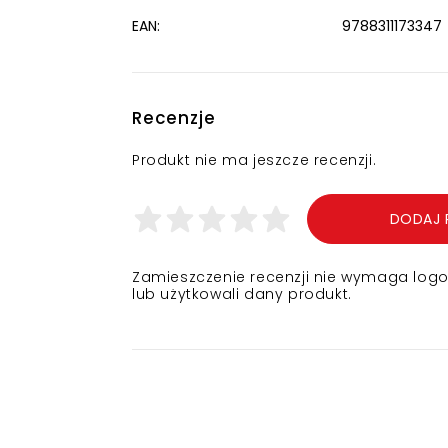
EAN:
9788311173347
Recenzje
Produkt nie ma jeszcze recenzji.
DODAJ 
Zamieszczenie recenzji nie wymaga logowa
lub użytkowali dany produkt.