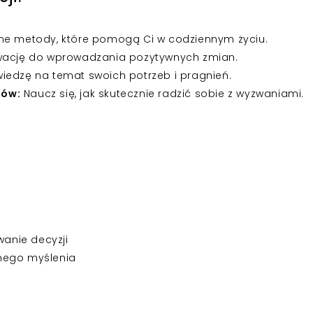
ne metody, które pomogą Ci w codziennym życiu.
ację do wprowadzania pozytywnych zmian.
edzę na temat swoich potrzeb i pragnień.
mów:
Naucz się, jak skutecznie radzić sobie z wyzwaniami.
anie decyzji
nego myślenia