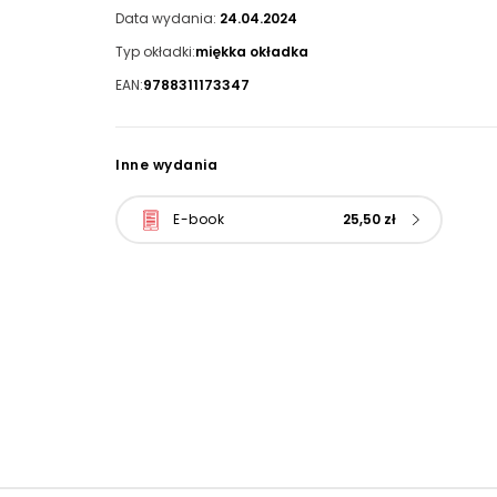
Data wydania:
24.04.2024
Typ okładki:
miękka okładka
EAN:
9788311173347
Inne wydania
E-book
25,50 zł