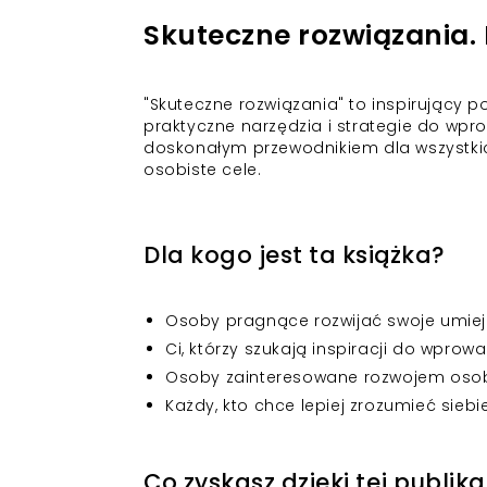
Skuteczne rozwiązania.
"Skuteczne rozwiązania" to inspirujący 
praktyczne narzędzia i strategie do wpr
doskonałym przewodnikiem dla wszystkic
osobiste cele.
Dla kogo jest ta książka?
Osoby pragnące rozwijać swoje umiej
Ci, którzy szukają inspiracji do wpro
Osoby zainteresowane rozwojem oso
Każdy, kto chce lepiej zrozumieć siebi
Co zyskasz dzięki tej publika