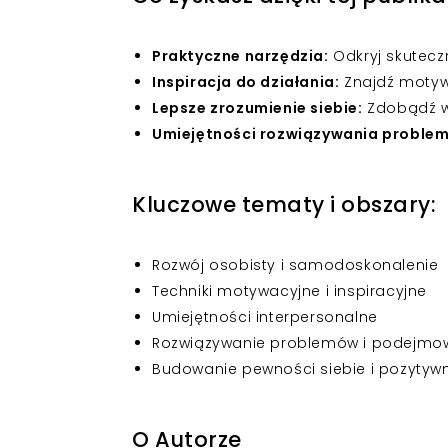
Praktyczne narzędzia:
Odkryj skutecz
Inspiracja do działania:
Znajdź motyw
Lepsze zrozumienie siebie:
Zdobądź wi
Umiejętności rozwiązywania proble
Kluczowe tematy i obszary:
Rozwój osobisty i samodoskonalenie
Techniki motywacyjne i inspiracyjne
Umiejętności interpersonalne
Rozwiązywanie problemów i podejmow
Budowanie pewności siebie i pozytyw
O Autorze