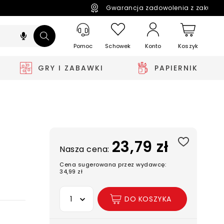
Gwarancja zadowolenia z zakupó
Pomoc
Schowek
Koszyk
Konto
GRY I ZABAWKI
PAPIERNIK
23,79 zł
Nasza cena:
Cena sugerowana przez wydawcę:
34,99 zł
Wybierz opcję
DO KOSZYKA