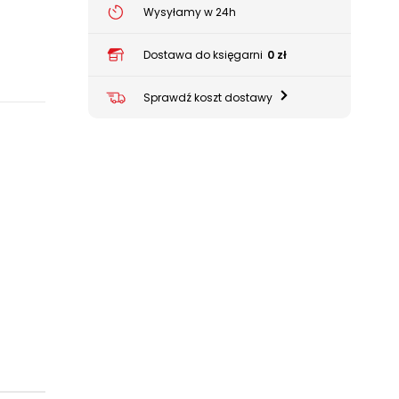
Wysyłamy w 24h
Dostawa do księgarni
0 zł
Sprawdź koszt dostawy