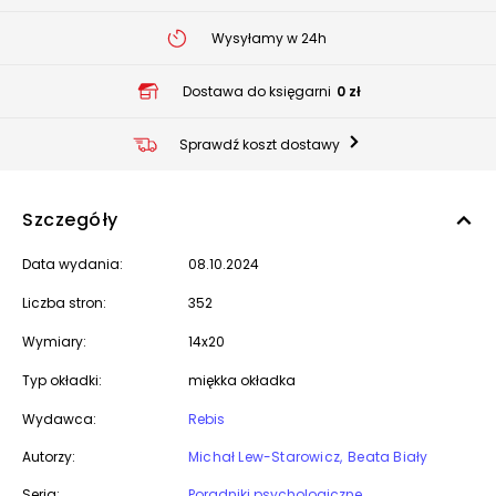
Wysyłamy w 24h
Dostawa do księgarni
0 zł
Sprawdź koszt dostawy
Szczegóły
Data wydania:
08.10.2024
Liczba stron:
352
Wymiary:
14x20
Typ okładki:
miękka okładka
Wydawca:
Rebis
Autorzy:
Michał Lew-Starowicz
Beata Biały
Seria:
Poradniki psychologiczne