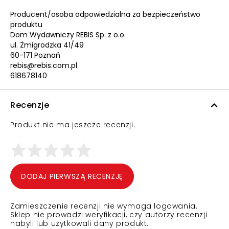
Producent/osoba odpowiedzialna za bezpieczeństwo
produktu
Dom Wydawniczy REBIS Sp. z o.o.
ul. Żmigrodzka 41/49
60-171 Poznań
rebis@rebis.com.pl
618678140
Recenzje
Produkt nie ma jeszcze recenzji.
DODAJ PIERWSZĄ RECENZJĘ
Zamieszczenie recenzji nie wymaga logowania.
Sklep nie prowadzi weryfikacji, czy autorzy recenzji
nabyli lub użytkowali dany produkt.