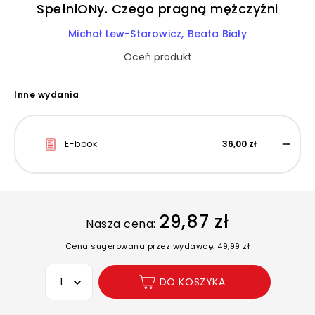
SpełniONy. Czego pragną mężczyźni
Michał Lew-Starowicz
Beata Biały
Oceń produkt
Inne wydania
E-book
36,00 zł
29,87 zł
Nasza cena:
Cena sugerowana przez wydawcę: 49,99 zł
Wybierz opcję
DO KOSZYKA