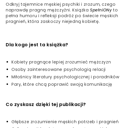
Odkryj tajemnice męskiej psychiki i zrozum, czego
naprawdę pragną mężczyźni. Książka
SpełniONy
to
pełna humoru i refleksji podróż po świecie męskich
pragnień, która zaskoczy niejedną kobietę.
Dla kogo jest ta książka?
Kobiety pragnące lepiej zrozumieć mężczyzn
Osoby zainteresowane psychologią relacji
Miłośnicy literatury psychologicznej i poradników
Pary, które chcą poprawić swoją komunikację
Co zyskasz dzięki tej publikacji?
Głębsze zrozumienie męskich potrzeb i pragnień