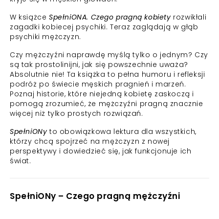
W książce
SpełniONA. Czego pragną kobiety
rozwikłali
zagadki kobiecej psychiki. Teraz zaglądają w głąb
psychiki mężczyzn.
Czy mężczyźni naprawdę myślą tylko o jednym? Czy
są tak prostolinijni, jak się powszechnie uważa?
Absolutnie nie! Ta książka to pełna humoru i refleksji
podróż po świecie męskich pragnień i marzeń.
Poznaj historie, które niejedną kobietę zaskoczą i
pomogą zrozumieć, że mężczyźni pragną znacznie
więcej niż tylko prostych rozwiązań.
SpełniONy
to obowiązkowa lektura dla wszystkich,
którzy chcą spojrzeć na mężczyzn z nowej
perspektywy i dowiedzieć się, jak funkcjonuje ich
świat.
SpełniONy – Czego pragną mężczyźni