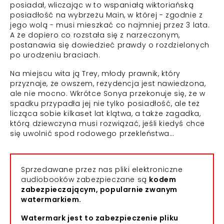
posiadał, wliczając w to wspaniałą wiktoriańską
posiadłość na wybrzeżu Main, w której - zgodnie z
jego wolą - musi mieszkać co najmniej przez 3 lata.
A że dopiero co rozstała się z narzeczonym,
postanawia się dowiedzieć prawdy o rozdzielonych
po urodzeniu braciach.
Na miejscu wita ją Trey, młody prawnik, który
przyznaje, że owszem, rezydencja jest nawiedzona,
ale nie mocno. Wkrótce Sonya przekonuje się, że w
spadku przypadła jej nie tylko posiadłość, ale też
licząca sobie kilkaset lat klątwa, a także zagadka,
którą dziewczyna musi rozwiązać, jeśli kiedyś chce
się uwolnić spod rodowego przekleństwa…
Sprzedawane przez nas pliki elektroniczne
audiobooków zabezpieczane są
kodem
zabezpieczającym, popularnie zwanym
watermarkiem.
Watermark jest to zabezpieczenie pliku