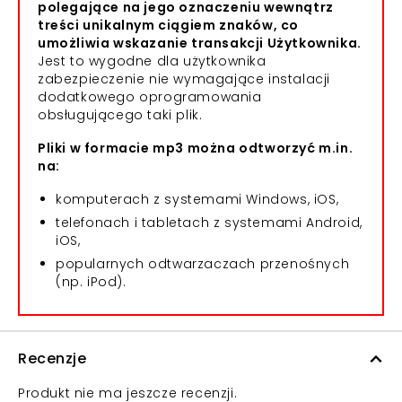
polegające na jego oznaczeniu wewnątrz
treści unikalnym ciągiem znaków, co
umożliwia wskazanie transakcji Użytkownika.
Jest to wygodne dla użytkownika
zabezpieczenie nie wymagające instalacji
dodatkowego oprogramowania
obsługującego taki plik.
Pliki w formacie mp3 można odtworzyć m.in.
na:
komputerach z systemami Windows, iOS,
telefonach i tabletach z systemami Android,
iOS,
popularnych odtwarzaczach przenośnych
(np. iPod).
Recenzje
Produkt nie ma jeszcze recenzji.