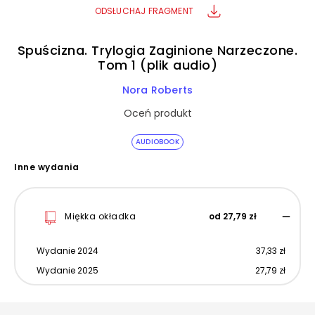
ODSŁUCHAJ FRAGMENT
Spuścizna. Trylogia Zaginione Narzeczone.
Tom 1 (plik audio)
Nora Roberts
Oceń produkt
AUDIOBOOK
Inne wydania
Miękka okładka
od 27,79 zł
Wydanie 2024
37,33 zł
Wydanie 2025
27,79 zł