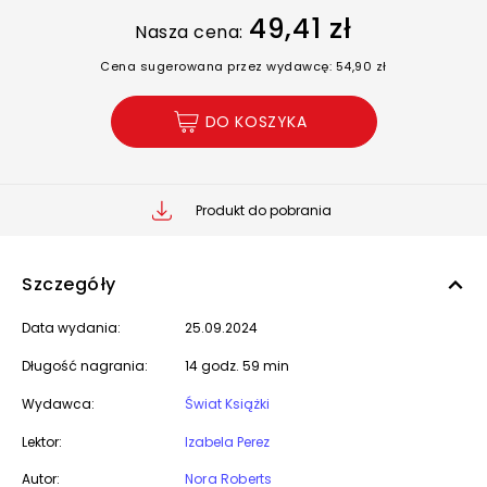
49,41 zł
Nasza cena:
Cena sugerowana przez wydawcę: 54,90 zł
DO KOSZYKA
Produkt do pobrania
Szczegóły
Data wydania:
25.09.2024
Długość nagrania:
14 godz. 59 min
Wydawca:
Świat Książki
Lektor:
Izabela Perez
Autor:
Nora Roberts