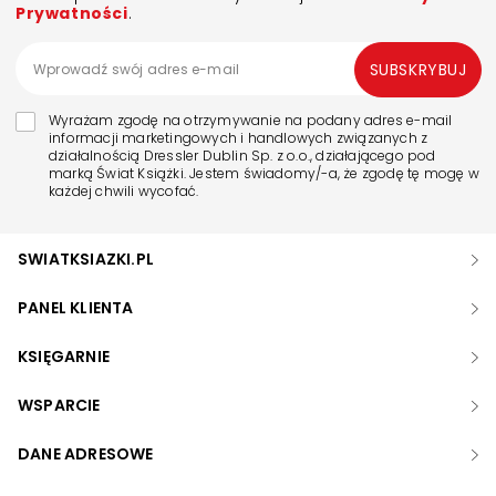
Prywatności
.
SUBSKRYBUJ
Wyrażam zgodę na otrzymywanie na podany adres e-mail
informacji marketingowych i handlowych związanych z
działalnością Dressler Dublin Sp. z o.o., działającego pod
marką Świat Książki. Jestem świadomy/-a, że zgodę tę mogę w
każdej chwili wycofać.
SWIATKSIAZKI.PL
PANEL KLIENTA
KSIĘGARNIE
WSPARCIE
DANE ADRESOWE