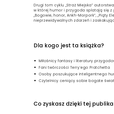
Drugi tom cyklu „Straż Miejska” autorstw
w której humor i przygoda splatają się 
„Bogowie, honor, Ankh-Morpork”, „Piąty El
nieprzewidywalnych zdarzeń i zaskakując
Dla kogo jest ta książka?
Miłośnicy fantasy i literatury przygodo
Fani twórczości Terry’ego Pratchetta
Osoby poszukujące inteligentnego hum
Czytelnicy ceniący sobie bogate światy
Co zyskasz dzięki tej publika