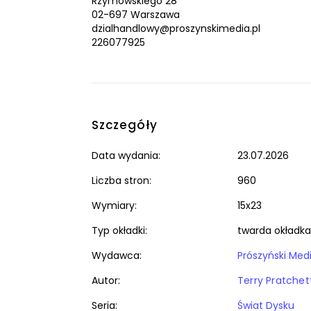
Rzymowskiego 28
02-697 Warszawa
dzialhandlowy@proszynskimedia.pl
226077925
Szczegóły
Data wydania:
23.07.2026
Liczba stron:
960
Wymiary:
15x23
Typ okładki:
twarda okładka
Wydawca:
Prószyński Med
Autor:
Terry Pratchet
Seria:
Świat Dysku