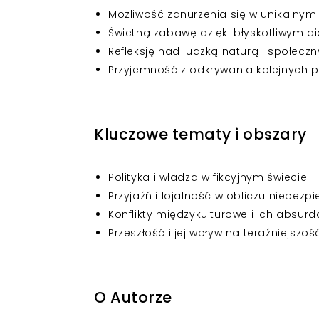
Możliwość zanurzenia się w unikalnym
Świetną zabawę dzięki błyskotliwym 
Refleksję nad ludzką naturą i społecz
Przyjemność z odkrywania kolejnych 
Kluczowe tematy i obszary
Polityka i władza w fikcyjnym świecie
Przyjaźń i lojalność w obliczu niebezp
Konflikty międzykulturowe i ich absur
Przeszłość i jej wpływ na teraźniejszoś
O Autorze