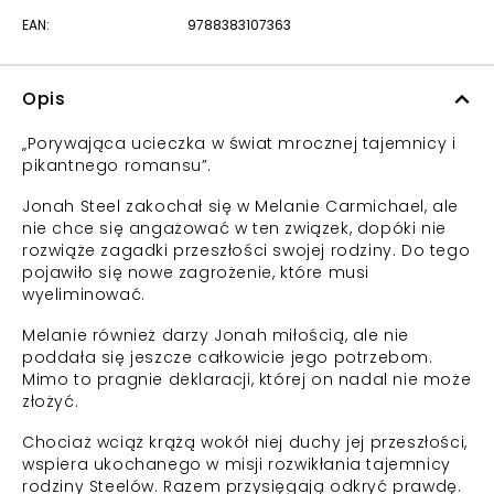
EAN:
9788383107363
Opis
„Porywająca ucieczka w świat mrocznej tajemnicy i
pikantnego romansu”.
Jonah Steel zakochał się w Melanie Carmichael, ale
nie chce się angażować w ten związek, dopóki nie
rozwiąże zagadki przeszłości swojej rodziny. Do tego
pojawiło się nowe zagrożenie, które musi
wyeliminować.
Melanie również darzy Jonah miłością, ale nie
poddała się jeszcze całkowicie jego potrzebom.
Mimo to pragnie deklaracji, której on nadal nie może
złożyć.
Chociaż wciąż krążą wokół niej duchy jej przeszłości,
wspiera ukochanego w misji rozwikłania tajemnicy
rodziny Steelów. Razem przysięgają odkryć prawdę.