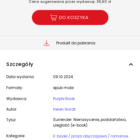
Cena sugerowana przez wydawcę: 39,90 zł
DO KOSZYKA
Produkt do pobrania
Szczegóły
Data wydania:
09.10.2024
Formaty:
epub mobi
Wydawca:
Purple Book
Autor:
Helen Hardt
Surrender. Nienasycenie, poddaństwo,
Tytuł:
uległość (e-book)
Kategorie:
E-booki / proza obyczajowa / romanse