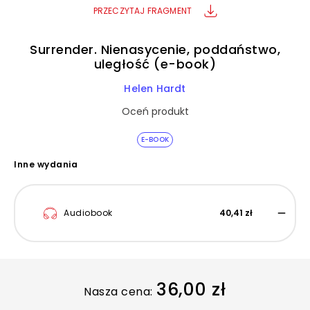
PRZECZYTAJ FRAGMENT
Surrender. Nienasycenie, poddaństwo,
uległość (e-book)
Helen Hardt
Oceń produkt
E-BOOK
Inne wydania
Audiobook
40,41 zł
36,00 zł
Nasza cena: