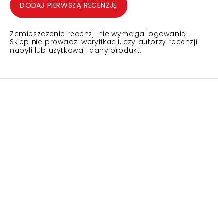
DODAJ PIERWSZĄ RECENZJĘ
Zamieszczenie recenzji nie wymaga logowania.
Sklep nie prowadzi weryfikacji, czy autorzy recenzji
nabyli lub użytkowali dany produkt.