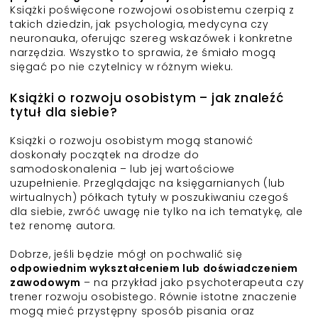
Książki poświęcone rozwojowi osobistemu czerpią z
takich dziedzin, jak psychologia, medycyna czy
neuronauka, oferując szereg wskazówek i konkretne
narzędzia. Wszystko to sprawia, że śmiało mogą
sięgać po nie czytelnicy w różnym wieku.
Książki o rozwoju osobistym – jak znaleźć
tytuł dla siebie?
Książki o rozwoju osobistym mogą stanowić
doskonały początek na drodze do
samodoskonalenia – lub jej wartościowe
uzupełnienie. Przeglądając na księgarnianych (lub
wirtualnych) półkach tytuły w poszukiwaniu czegoś
dla siebie, zwróć uwagę nie tylko na ich tematykę, ale
też renomę autora.
Dobrze, jeśli będzie mógł on pochwalić się
odpowiednim wykształceniem lub doświadczeniem
zawodowym
– na przykład jako psychoterapeuta czy
trener rozwoju osobistego. Równie istotne znaczenie
mogą mieć przystępny sposób pisania oraz