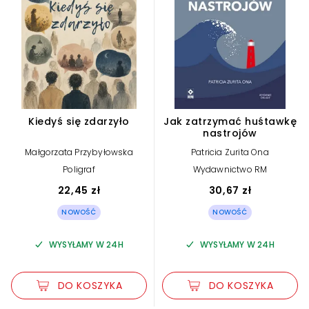
Kiedyś się zdarzyło
Jak zatrzymać huśtawkę
nastrojów
Małgorzata Przybyłowska
Patricia Zurita Ona
Poligraf
Wydawnictwo RM
22,45 zł
30,67 zł
NOWOŚĆ
NOWOŚĆ
WYSYŁAMY W 24H
WYSYŁAMY W 24H
DO KOSZYKA
DO KOSZYKA