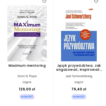
Maximum mentoring
Język przywództwa. Jak
angażować, inspirować i
motywować swój zespół
Sorin N. Popa
Joel Schwartzberg
Logos
Logos
129,00 zł
79,40 zł
NOWOŚĆ
NOWOŚĆ