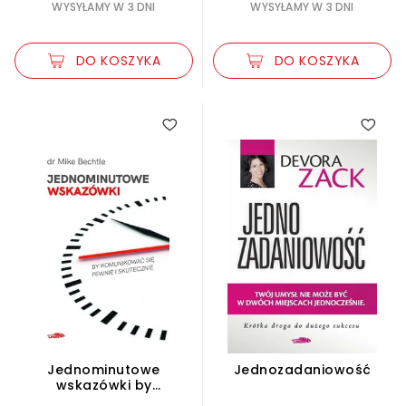
WYSYŁAMY W 3 DNI
WYSYŁAMY W 3 DNI
DO KOSZYKA
DO KOSZYKA
Jednominutowe
Jednozadaniowość
wskazówki by
komunikować się pewnie