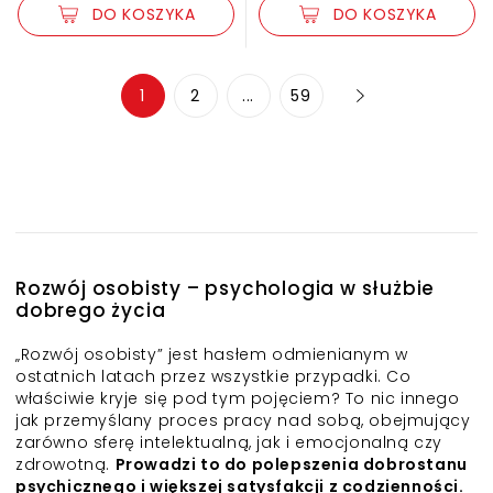
DO KOSZYKA
DO KOSZYKA
1
2
...
59
Rozwój osobisty – psychologia w służbie
dobrego życia
„Rozwój osobisty” jest hasłem odmienianym w
ostatnich latach przez wszystkie przypadki. Co
właściwie kryje się pod tym pojęciem? To nic innego
jak przemyślany proces pracy nad sobą, obejmujący
zarówno sferę intelektualną, jak i emocjonalną czy
zdrowotną.
Prowadzi to do polepszenia dobrostanu
psychicznego i większej satysfakcji z codzienności.