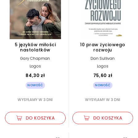
5 języków miłości
10 praw życiowego
nastolatków
rozwoju
Gary Chapman
Dan Sullivan
Logos
Logos
84,30 zł
75,60 zł
NOWOŚĆ
NOWOŚĆ
WYSYŁAMY W 3 DNI
WYSYŁAMY W 3 DNI
DO KOSZYKA
DO KOSZYKA