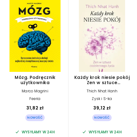
Mózg. Podręcznik
Każdy krok niesie pokój
użytkownika
Zen w sztuce
codziennego życia
Marco Magrini
Thich Nhat Hanh
Feeria
Zysk i S-ka
31,82 zł
39,12 zł
NOWOŚĆ
NOWOŚĆ
WYSYŁAMY W 24H
WYSYŁAMY W 24H