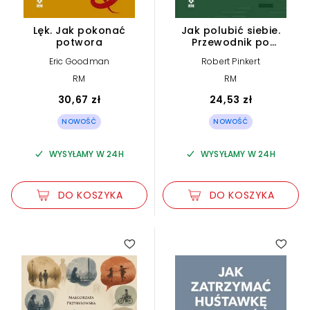
Lęk. Jak pokonać
Jak polubić siebie.
potwora
Przewodnik po
samoakceptacji
Eric Goodman
Robert Pinkert
RM
RM
30,67 zł
24,53 zł
NOWOŚĆ
NOWOŚĆ
WYSYŁAMY W 24H
WYSYŁAMY W 24H
DO KOSZYKA
DO KOSZYKA