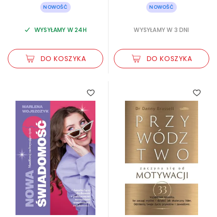
NOWOŚĆ
NOWOŚĆ
WYSYŁAMY W 24H
WYSYŁAMY W 3 DNI
DO KOSZYKA
DO KOSZYKA