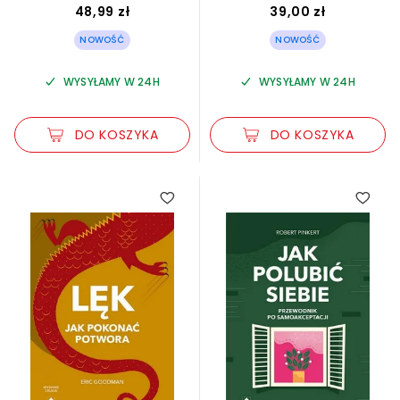
48,99 zł
39,00 zł
NOWOŚĆ
NOWOŚĆ
WYSYŁAMY W 24H
WYSYŁAMY W 24H
DO KOSZYKA
DO KOSZYKA