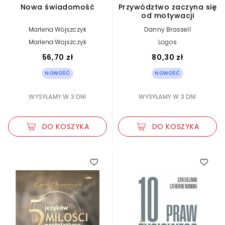
Nowa świadomość
Przywództwo zaczyna się
od motywacji
Marlena Wojszczyk
Danny Brassell
Marlena Wojszczyk
Logos
56,70 zł
80,30 zł
NOWOŚĆ
NOWOŚĆ
WYSYŁAMY W 3 DNI
WYSYŁAMY W 3 DNI
DO KOSZYKA
DO KOSZYKA