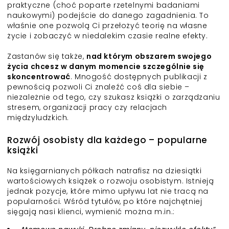
praktyczne (choć poparte rzetelnymi badaniami
naukowymi) podejście do danego zagadnienia. To
właśnie one pozwolą Ci przełożyć teorię na własne
życie i zobaczyć w niedalekim czasie realne efekty.
Zastanów się także,
nad którym obszarem swojego
życia chcesz w danym momencie szczególnie się
skoncentrować
. Mnogość dostępnych publikacji z
pewnością pozwoli Ci znaleźć coś dla siebie –
niezależnie od tego, czy szukasz książki o zarządzaniu
stresem, organizacji pracy czy relacjach
międzyludzkich.
Rozwój osobisty dla każdego – popularne
książki
Na księgarnianych półkach natrafisz na dziesiątki
wartościowych książek o rozwoju osobistym. Istnieją
jednak pozycje, które mimo upływu lat nie tracą na
popularności. Wśród tytułów, po które najchętniej
sięgają nasi klienci, wymienić można m.in.: