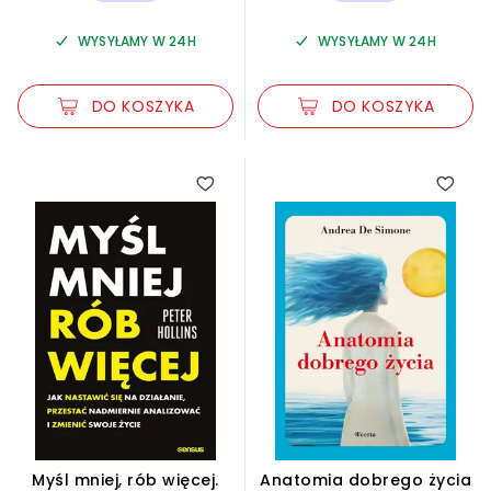
WYSYŁAMY W 24H
WYSYŁAMY W 24H
DO KOSZYKA
DO KOSZYKA
Myśl mniej, rób więcej.
Anatomia dobrego życia