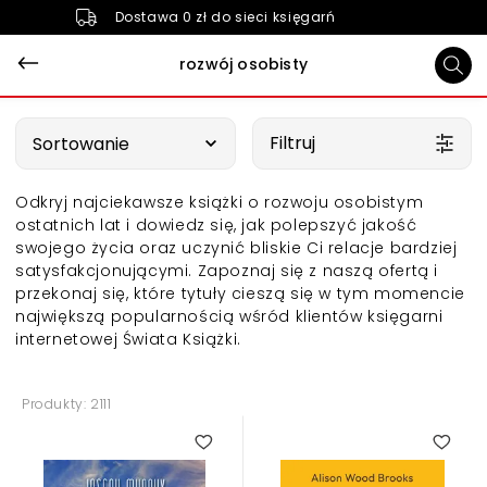
Dostawa 0 zł do sieci księgarń
rozwój osobisty
Wybierz opcję
Filtruj
Sortowanie
Odkryj najciekawsze książki o rozwoju osobistym
ostatnich lat i dowiedz się, jak polepszyć jakość
swojego życia oraz uczynić bliskie Ci relacje bardziej
satysfakcjonującymi.
Zapoznaj się z naszą ofertą i
przekonaj się, które tytuły cieszą się w tym momencie
największą popularnością wśród klientów księgarni
internetowej Świata Książki.
Produkty: 2111