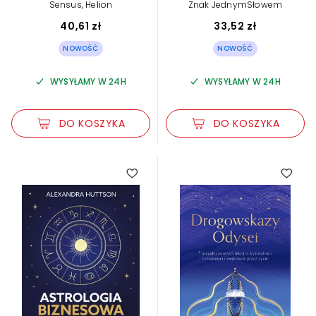
Sensus, Helion
Znak JednymSłowem
40,61 zł
33,52 zł
NOWOŚĆ
NOWOŚĆ
WYSYŁAMY W 24H
WYSYŁAMY W 24H
DO KOSZYKA
DO KOSZYKA