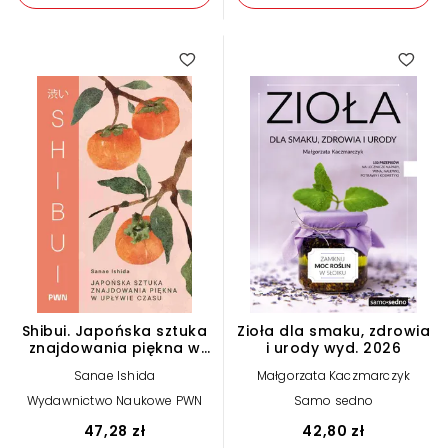
Shibui. Japońska sztuka
Zioła dla smaku, zdrowia
znajdowania piękna w
i urody wyd. 2026
upływie czasu
Sanae Ishida
Małgorzata Kaczmarczyk
Wydawnictwo Naukowe PWN
Samo sedno
47,28 zł
42,80 zł