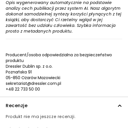
Opis wygenerowany automatycznie na podstawie
analizy cech publikacji przez system AI. Nasz algorytm
dokonał samodzielnej syntezy korzyści płynących z tej
książki, aby dostarczyć Ci rzetelny wgląd w jej
zawartość bez udziału człowieka. Szybka informacja
prosto z metadanych produktu.
Producent/osoba odpowiedzialna za bezpieczeństwo
produktu
Dressler Dublin sp. z o.o.
Poznańska 91
05-850 Ożarów Mazowiecki
sekretariat@dressler.com.pl
+48 22 733 50 00
Recenzje
Produkt nie ma jeszcze recenzji.