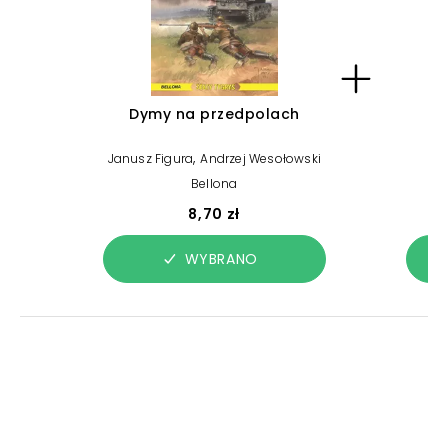
Dymy na przedpolach
,
Janusz Figura
Andrzej Wesołowski
Bellona
8,70 zł
WYBRANO