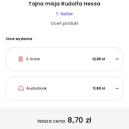
Tajna misja Rudolfa Hessa
T. Salter
Oceń produkt
Inne wydania
E-book
12,00 zł
Audiobook
11,69 zł
8,70 zł
Nasza cena: