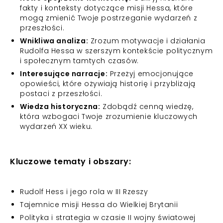
fakty i konteksty dotyczące misji Hessa, które
mogą zmienić Twoje postrzeganie wydarzeń z
przeszłości.
Wnikliwa analiza:
Zrozum motywacje i działania
Rudolfa Hessa w szerszym kontekście politycznym
i społecznym tamtych czasów.
Interesujące narracje:
Przeżyj emocjonujące
opowieści, które ożywiają historię i przybliżają
postaci z przeszłości.
Wiedza historyczna:
Zdobądź cenną wiedzę,
która wzbogaci Twoje zrozumienie kluczowych
wydarzeń XX wieku.
Kluczowe tematy i obszary:
Rudolf Hess i jego rola w III Rzeszy
Tajemnice misji Hessa do Wielkiej Brytanii
Polityka i strategia w czasie II wojny światowej