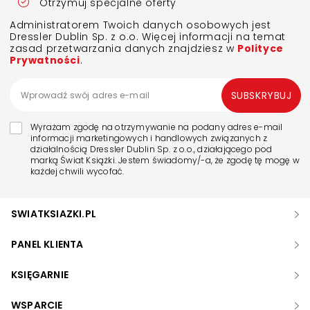
Otrzymuj specjalne oferty
Administratorem Twoich danych osobowych jest
Dressler Dublin Sp. z o.o. Więcej informacji na temat
zasad przetwarzania danych znajdziesz w
Polityce
Prywatności
.
SUBSKRYBUJ
Wyrażam zgodę na otrzymywanie na podany adres e-mail
informacji marketingowych i handlowych związanych z
działalnością Dressler Dublin Sp. z o.o., działającego pod
marką Świat Książki. Jestem świadomy/-a, że zgodę tę mogę w
każdej chwili wycofać.
SWIATKSIAZKI.PL
PANEL KLIENTA
KSIĘGARNIE
WSPARCIE