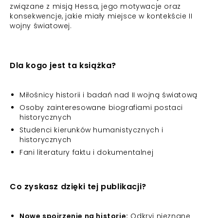
związane z misją Hessa, jego motywacje oraz
konsekwencje, jakie miały miejsce w kontekście II
wojny światowej.
Dla kogo jest ta książka?
Miłośnicy historii i badań nad II wojną światową
Osoby zainteresowane biografiami postaci
historycznych
Studenci kierunków humanistycznych i
historycznych
Fani literatury faktu i dokumentalnej
Co zyskasz dzięki tej publikacji?
Nowe spojrzenie na historię:
Odkryj nieznane