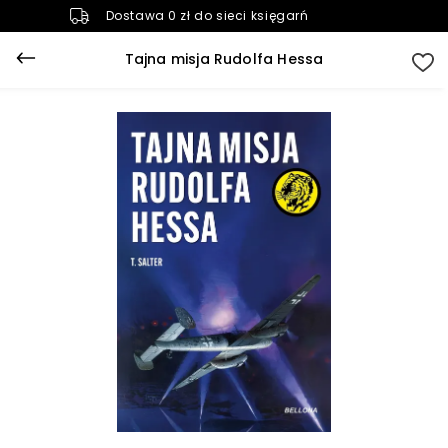
Dostawa 0 zł do sieci księgarń
Tajna misja Rudolfa Hessa