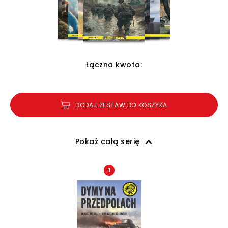
Łączna kwota:
DODAJ ZESTAW DO KOSZYKA
Pokaż całą serię
1