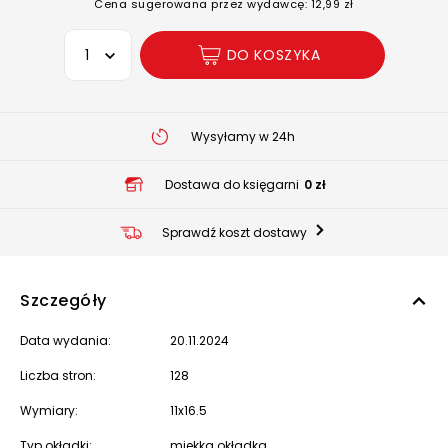
Cena sugerowana przez wydawcę: 12,99 zł
Wybierz opcję
DO KOSZYKA
Wysyłamy w 24h
Dostawa do księgarni
0 zł
Sprawdź koszt dostawy
Szczegóły
Data wydania:
20.11.2024
Liczba stron:
128
Wymiary:
11x16.5
Typ okładki:
miękka okładka