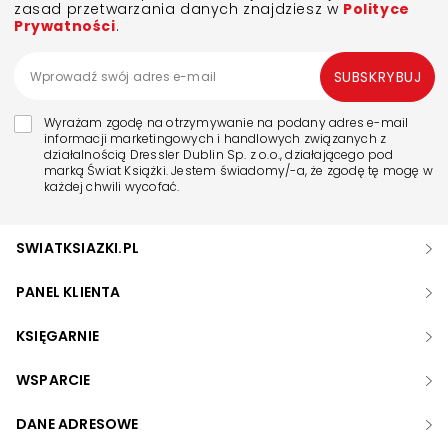
zasad przetwarzania danych znajdziesz w
Polityce
Prywatności
.
SUBSKRYBUJ
Wyrażam zgodę na otrzymywanie na podany adres e-mail
informacji marketingowych i handlowych związanych z
działalnością Dressler Dublin Sp. z o.o., działającego pod
marką Świat Książki. Jestem świadomy/-a, że zgodę tę mogę w
każdej chwili wycofać.
SWIATKSIAZKI.PL
PANEL KLIENTA
KSIĘGARNIE
WSPARCIE
DANE ADRESOWE