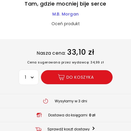
Tam, gdzie mocniej bije serce
M.B. Morgan
Oceń produkt
33,10 zł
Nasza cena:
Cena sugerowana przez wydawcę: 34,99 zł
Wybierz opcję
DO KOSZYKA
Wysyłamy w 3 dni
Dostawa do księgarni
0 zł
Sprawdź koszt dostawy