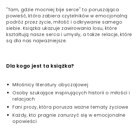
"Tam, gdzie mocniej bije serce" to poruszająca
powieść, która zabiera czytelników w emocjonalną
podróż przez życie, miłość i odkrywanie samego
siebie. Książka ukazuje zawirowania losu, które
kształtują nasze serca i umysły, a także relacje, które
są dla nas najważniejsze.
Dla kogo jest ta książka?
Miłośnicy literatury obyczajowej
Osoby szukające inspirujących historii o miłości i
relacjach
Fani prozy, która porusza ważne tematy życiowe
Każdy, kto pragnie zanurzyć się w emocjonalne
opowieści