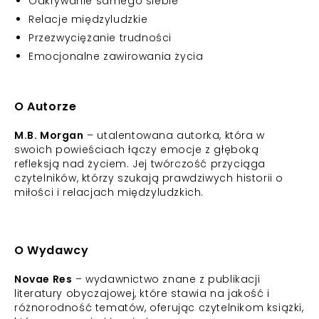
Odkrywanie samego siebie
Relacje międzyludzkie
Przezwyciężanie trudności
Emocjonalne zawirowania życia
O Autorze
M.B. Morgan
– utalentowana autorka, która w
swoich powieściach łączy emocje z głęboką
refleksją nad życiem. Jej twórczość przyciąga
czytelników, którzy szukają prawdziwych historii o
miłości i relacjach międzyludzkich.
O Wydawcy
Novae Res
– wydawnictwo znane z publikacji
literatury obyczajowej, które stawia na jakość i
różnorodność tematów, oferując czytelnikom książki,