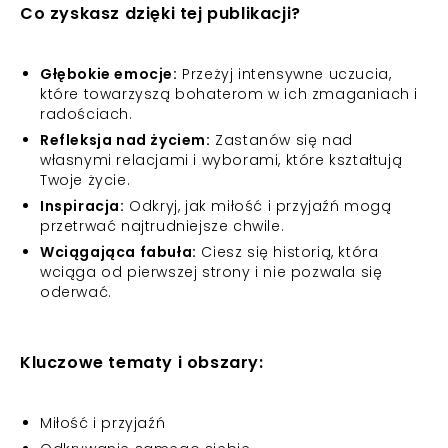
Co zyskasz dzięki tej publikacji?
Głębokie emocje:
Przeżyj intensywne uczucia,
które towarzyszą bohaterom w ich zmaganiach i
radościach.
Refleksja nad życiem:
Zastanów się nad
własnymi relacjami i wyborami, które kształtują
Twoje życie.
Inspiracja:
Odkryj, jak miłość i przyjaźń mogą
przetrwać najtrudniejsze chwile.
Wciągająca fabuła:
Ciesz się historią, która
wciąga od pierwszej strony i nie pozwala się
oderwać.
Kluczowe tematy i obszary:
Miłość i przyjaźń