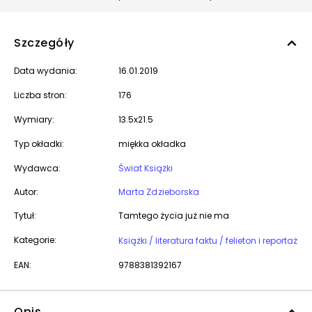
Szczegóły
Data wydania:
16.01.2019
Liczba stron:
176
Wymiary:
13.5x21.5
Typ okładki:
miękka okładka
Wydawca:
Świat Książki
Autor:
Marta Zdzieborska
Tytuł:
Tamtego życia już nie ma
Kategorie:
Książki / literatura faktu / felieton i reportaż
EAN:
9788381392167
Opis