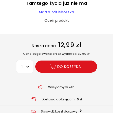
Tamtego życia już nie ma
Marta Zdzieborska
Oceń produkt
12,99 zł
Nasza cena:
Cena sugerowana przez wydawcę: 32,90 zł
Wybierz opcję
DO KOSZYKA
Wysyłamy w 24h
Dostawa do księgarni
0 zł
Sprawdź koszt dostawy