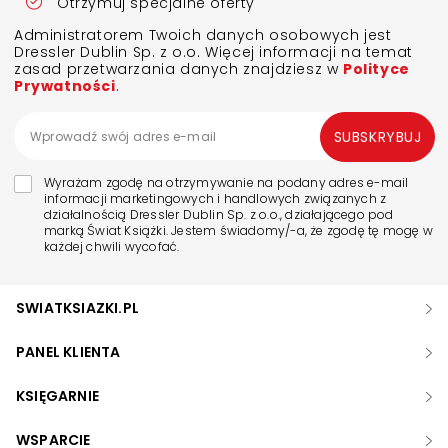
Otrzymuj specjalne oferty
Administratorem Twoich danych osobowych jest
Dressler Dublin Sp. z o.o. Więcej informacji na temat
zasad przetwarzania danych znajdziesz w
Polityce
Prywatności
.
SUBSKRYBUJ
Wyrażam zgodę na otrzymywanie na podany adres e-mail
informacji marketingowych i handlowych związanych z
działalnością Dressler Dublin Sp. z o.o., działającego pod
marką Świat Książki. Jestem świadomy/-a, że zgodę tę mogę w
każdej chwili wycofać.
SWIATKSIAZKI.PL
PANEL KLIENTA
KSIĘGARNIE
WSPARCIE