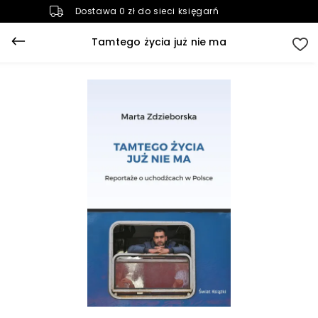
Dostawa 0 zł do sieci księgarń
Tamtego życia już nie ma