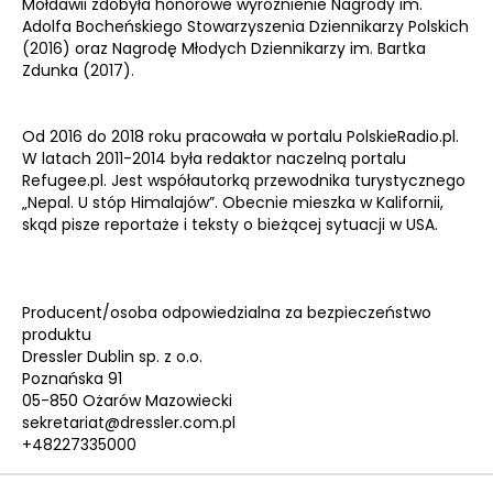
Mołdawii zdobyła honorowe wyróżnienie Nagrody im.
Adolfa Bocheńskiego Stowarzyszenia Dziennikarzy Polskich
(2016) oraz Nagrodę Młodych Dziennikarzy im. Bartka
Zdunka (2017).
Od 2016 do 2018 roku pracowała w portalu PolskieRadio.pl.
W latach 2011-2014 była redaktor naczelną portalu
Refugee.pl. Jest współautorką przewodnika turystycznego
„Nepal. U stóp Himalajów”. Obecnie mieszka w Kalifornii,
skąd pisze reportaże i teksty o bieżącej sytuacji w USA.
Producent/osoba odpowiedzialna za bezpieczeństwo
produktu
Dressler Dublin sp. z o.o.
Poznańska 91
05-850 Ożarów Mazowiecki
sekretariat@dressler.com.pl
+48227335000