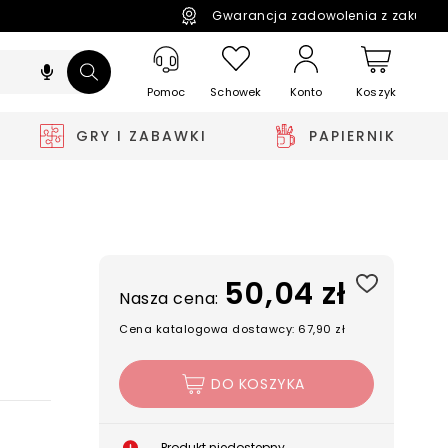
Gwarancja zadowolenia z zakupó
Pomoc
Schowek
Koszyk
Konto
GRY I ZABAWKI
PAPIERNIK
50,04 zł
Nasza cena:
Cena katalogowa dostawcy: 67,90 zł
DO KOSZYKA
Produkt niedostępny