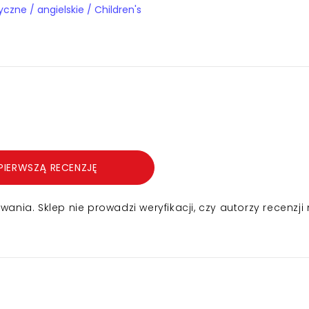
Książki obcojęzyczne / angielskie / Children's
PIERWSZĄ RECENZJĘ
nia. Sklep nie prowadzi weryfikacji, czy autorzy recenzji 