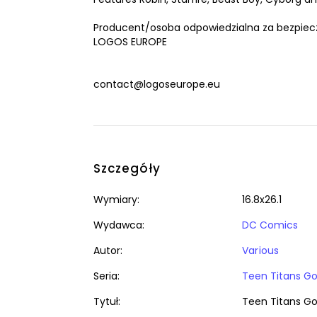
Producent/osoba odpowiedzialna za bezpiec
LOGOS EUROPE
contact@logoseurope.eu
Szczegóły
Wymiary:
16.8x26.1
Wydawca:
DC Comics
Autor:
Various
Seria:
Teen Titans Go
Tytuł:
Teen Titans Go!