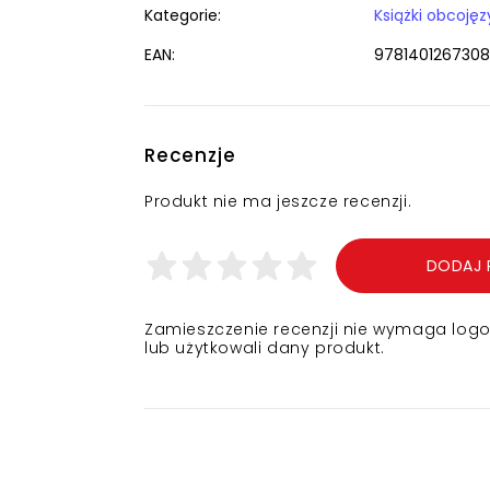
Kategorie:
EAN:
9781401267308
Recenzje
Produkt nie ma jeszcze recenzji.
DODAJ 
Zamieszczenie recenzji nie wymaga logowa
lub użytkowali dany produkt.