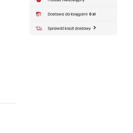
Dostawa do księgarni
0 zł
Sprawdź koszt dostawy