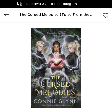
Dostawa 0 zł do sieci księgarń
The Cursed Melodies (Tales From the Shadow Library Book 1)