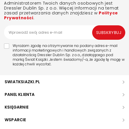
Administratorem Twoich danych osobowych jest
Dressler Dublin Sp. z o.o. Więcej informacji na temat
zasad przetwarzania danych znajdziesz w
Polityce
Prywatności
.
SUBSKRYBUJ
Wyrażam zgodę na otrzymywanie na podany adres e-mail
informacji marketingowych i handlowych związanych z
działalnością Dressler Dublin Sp. z o.o., działającego pod
marką Świat Książki. Jestem świadomy/-a, że zgodę tę mogę w
każdej chwili wycofać.
SWIATKSIAZKI.PL
PANEL KLIENTA
KSIĘGARNIE
WSPARCIE