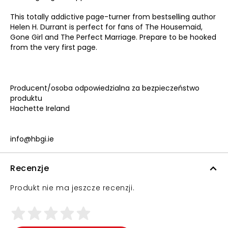
This totally addictive page-turner from bestselling author
Helen H. Durrant is perfect for fans of The Housemaid,
Gone Girl and The Perfect Marriage. Prepare to be hooked
from the very first page.
Producent/osoba odpowiedzialna za bezpieczeństwo
produktu
Hachette Ireland
info@hbgi.ie
Recenzje
Produkt nie ma jeszcze recenzji.