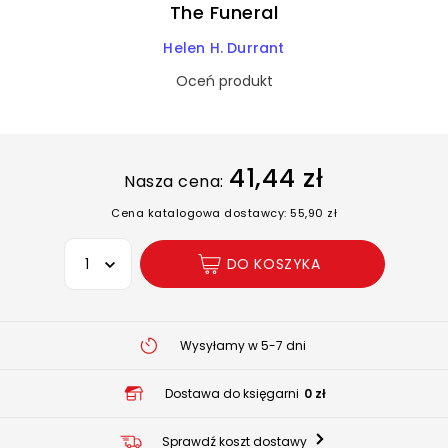
The Funeral
Helen H. Durrant
Oceń produkt
41,44 zł
Nasza cena:
Cena katalogowa dostawcy: 55,90 zł
Wybierz opcję
DO KOSZYKA
Wysyłamy w 5-7 dni
Dostawa do księgarni
0 zł
Sprawdź koszt dostawy