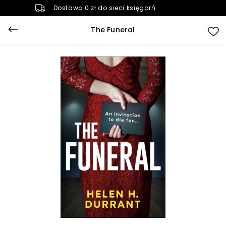
Dostawa 0 zł do sieci księgarń
The Funeral