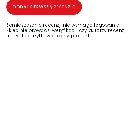
DODAJ PIERWSZĄ RECENZJĘ
Zamieszczenie recenzji nie wymaga logowania.
Sklep nie prowadzi weryfikacji, czy autorzy recenzji
nabyli lub użytkowali dany produkt.