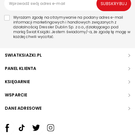
SUBSKRYBUJ
Wyrażam zgodę na otrzymywanie na podany adres e-mail
informacji marketingowych i handlowych związanych z
działalnością Dressler Dublin Sp. z o.o., działającego pod
marką Świat Książki. Jestem świadomy/-a, że zgodę tę mogę w
każdej chwili wycofać.
SWIATKSIAZKI.PL
PANEL KLIENTA
KSIĘGARNIE
WSPARCIE
DANE ADRESOWE
Zwiększ rozmiar czcionki