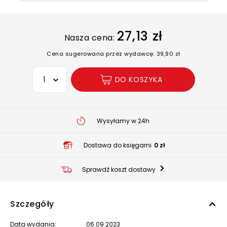
27,13 zł
Nasza cena:
Cena sugerowana przez wydawcę: 39,90 zł
Wybierz opcję
DO KOSZYKA
Wysyłamy w 24h
Dostawa do księgarni
0 zł
Sprawdź koszt dostawy
Szczegóły
Data wydania:
06.09.2023