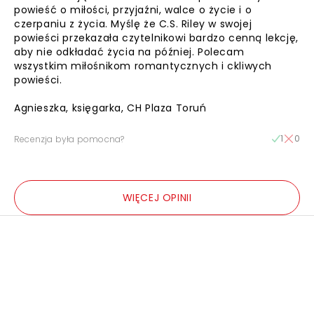
powieść o miłości, przyjaźni, walce o życie i o
czerpaniu z życia. Myślę że C.S. Riley w swojej
powieści przekazała czytelnikowi bardzo cenną lekcję,
aby nie odkładać życia na później. Polecam
wszystkim miłośnikom romantycznych i ckliwych
powieści.
Agnieszka, księgarka, CH Plaza Toruń
1
0
Recenzja była pomocna?
WIĘCEJ OPINII