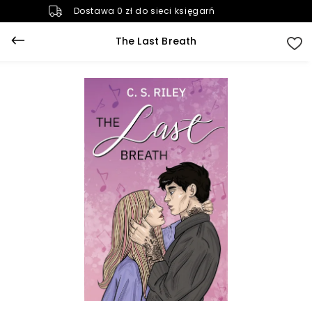
Dostawa 0 zł do sieci księgarń
The Last Breath