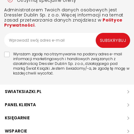
Otrzymuj specjalne oferty
Administratorem Twoich danych osobowych jest
Dressler Dublin Sp. z o.o. Więcej informacji na temat
zasad przetwarzania danych znajdziesz w
Polityce
Prywatności
.
SUBSKRYBUJ
Wyrażam zgodę na otrzymywanie na podany adres e-mail
informacji marketingowych i handlowych związanych z
działalnością Dressler Dublin Sp. z o.o., działającego pod
marką Świat Książki. Jestem świadomy/-a, że zgodę tę mogę w
każdej chwili wycofać.
SWIATKSIAZKI.PL
PANEL KLIENTA
KSIĘGARNIE
WSPARCIE