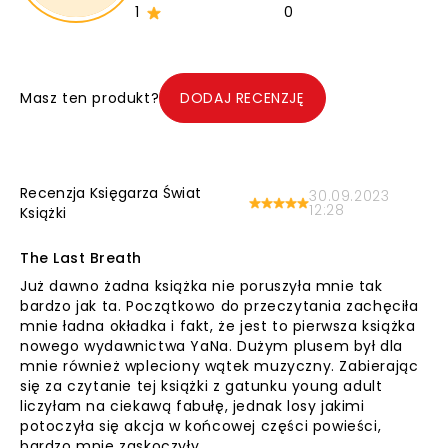
1
0
Masz ten produkt?
DODAJ RECENZJĘ
Recenzja Księgarza Świat
30.09.2023
12:28
Książki
The Last Breath
Już dawno żadna książka nie poruszyła mnie tak
bardzo jak ta. Początkowo do przeczytania zachęciła
mnie ładna okładka i fakt, że jest to pierwsza książka
nowego wydawnictwa YaNa. Dużym plusem był dla
mnie również wpleciony wątek muzyczny. Zabierając
się za czytanie tej książki z gatunku young adult
liczyłam na ciekawą fabułę, jednak losy jakimi
potoczyła się akcja w końcowej części powieści,
bardzo mnie zaskoczyły.