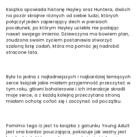
Książka opowiada historię Hayley oraz Huntera, dwóch
na pozór skrajnie różnych od siebie ludzi, których
połączył jeden zapierający dech w piersiach
pocałunek, po którym Hayley uciekła nie podając
nawet swojego imienia. Dziewczyna ma bowiem plan,
znudzona swoim życiem postanawia stworzyć
szaloną listę zadań, która ma pomóc jej nadrobić
stracone lata.
Była to jedna z najładniejszych i najbardziej łamiących
serce książek jakie miałam przyjemność przeczytać w
tym roku, główni bohaterowie i ich interakcje skradli
moje serce, a z każdą kolejną przeczytana stroną
miałam ochotę cofać się i zaczynać od początku.
Pomimo tego iż jest to książka z gatunku Young Adult
jest ona bardzo pouczająca, pokazuje jak ważny jest