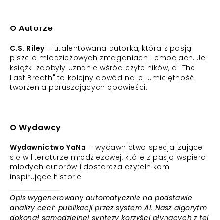
O Autorze
C.S. Riley
– utalentowana autorka, która z pasją
pisze o młodzieżowych zmaganiach i emocjach. Jej
książki zdobyły uznanie wśród czytelników, a "The
Last Breath" to kolejny dowód na jej umiejętność
tworzenia poruszających opowieści.
O Wydawcy
Wydawnictwo YaNa
– wydawnictwo specjalizujące
się w literaturze młodzieżowej, które z pasją wspiera
młodych autorów i dostarcza czytelnikom
inspirujące historie.
Opis wygenerowany automatycznie na podstawie
analizy cech publikacji przez system AI. Nasz algorytm
dokonał samodzielnej syntezy korzyści płynących z tej