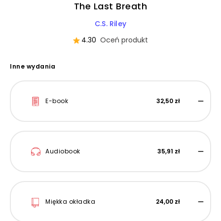
The Last Breath
C.S. Riley
4.30
Oceń produkt
Inne wydania
E-book
32,50 zł
Audiobook
35,91 zł
Miękka okładka
24,00 zł