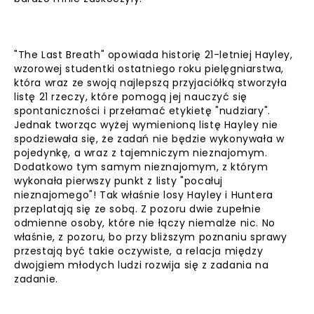
"The Last Breath" opowiada historię 21-letniej Hayley,
wzorowej studentki ostatniego roku pielęgniarstwa,
która wraz ze swoją najlepszą przyjaciółką stworzyła
listę 21 rzeczy, które pomogą jej nauczyć się
spontaniczności i przełamać etykietę "nudziary".
Jednak tworząc wyżej wymienioną listę Hayley nie
spodziewała się, że zadań nie będzie wykonywała w
pojedynkę, a wraz z tajemniczym nieznajomym.
Dodatkowo tym samym nieznajomym, z którym
wykonała pierwszy punkt z listy "pocałuj
nieznajomego"! Tak właśnie losy Hayley i Huntera
przeplatają się ze sobą. Z pozoru dwie zupełnie
odmienne osoby, które nie łączy niemalże nic. No
właśnie, z pozoru, bo przy bliższym poznaniu sprawy
przestają być takie oczywiste, a relacja między
dwojgiem młodych ludzi rozwija się z zadania na
zadanie.