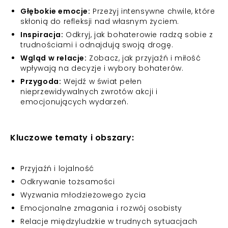
Głębokie emocje:
Przeżyj intensywne chwile, które
skłonią do refleksji nad własnym życiem.
Inspiracja:
Odkryj, jak bohaterowie radzą sobie z
trudnościami i odnajdują swoją drogę.
Wgląd w relacje:
Zobacz, jak przyjaźń i miłość
wpływają na decyzje i wybory bohaterów.
Przygoda:
Wejdź w świat pełen
nieprzewidywalnych zwrotów akcji i
emocjonujących wydarzeń.
Kluczowe tematy i obszary:
Przyjaźń i lojalność
Odkrywanie tożsamości
Wyzwania młodzieżowego życia
Emocjonalne zmagania i rozwój osobisty
Relacje międzyludzkie w trudnych sytuacjach