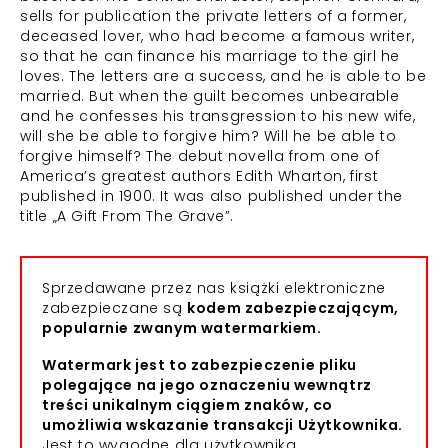
sells for publication the private letters of a former,
deceased lover, who had become a famous writer,
so that he can finance his marriage to the girl he
loves. The letters are a success, and he is able to be
married. But when the guilt becomes unbearable
and he confesses his transgression to his new wife,
will she be able to forgive him? Will he be able to
forgive himself? The debut novella from one of
America’s greatest authors Edith Wharton, first
published in 1900. It was also published under the
title „A Gift From The Grave”.
Sprzedawane przez nas książki elektroniczne
zabezpieczane są
kodem zabezpieczającym,
popularnie zwanym watermarkiem.
Watermark jest to zabezpieczenie pliku
polegające na jego oznaczeniu wewnątrz
treści unikalnym ciągiem znaków, co
umożliwia wskazanie transakcji Użytkownika.
Jest to wygodne dla użytkownika