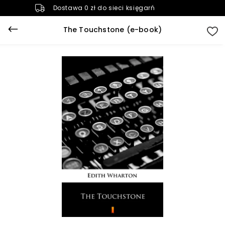
Dostawa 0 zł do sieci księgarń
The Touchstone (e-book)