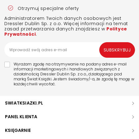
Otrzymuj specjalne oferty
Administratorem Twoich danych osobowych jest
Dressler Dublin Sp. z o.o. Więcej informacji na temat
zasad przetwarzania danych znajdziesz w
Polityce
Prywatności
.
SUBSKRYBUJ
Wyrażam zgodę na otrzymywanie na podany adres e-mail
informacji marketingowych i handlowych związanych z
działalnością Dressler Dublin Sp. z o.o., działającego pod
marką Świat Książki. Jestem świadomy/-a, że zgodę tę mogę w
każdej chwili wycofać.
SWIATKSIAZKI.PL
PANEL KLIENTA
KSIĘGARNIE