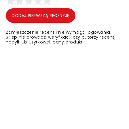
DODAJ PIERWSZĄ RECENZJĘ
Zamieszczenie recenzji nie wymaga logowania.
Sklep nie prowadzi weryfikacji, czy autorzy recenzji
nabyli lub użytkowali dany produkt.