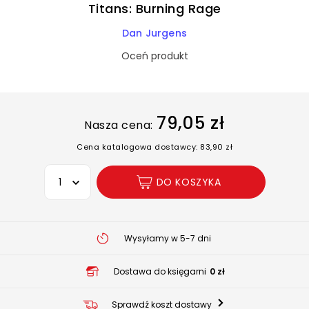
Titans: Burning Rage
Dan Jurgens
Oceń produkt
79,05 zł
Nasza cena:
Cena katalogowa dostawcy: 83,90 zł
Wybierz opcję
DO KOSZYKA
Wysyłamy w 5-7 dni
Dostawa do księgarni
0 zł
Sprawdź koszt dostawy