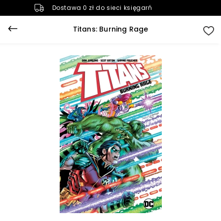
Dostawa 0 zł do sieci księgarń
Titans: Burning Rage