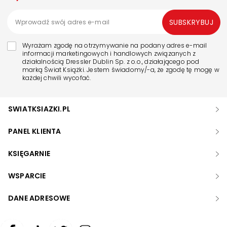
SUBSKRYBUJ
Wyrażam zgodę na otrzymywanie na podany adres e-mail
informacji marketingowych i handlowych związanych z
działalnością Dressler Dublin Sp. z o.o., działającego pod
marką Świat Książki. Jestem świadomy/-a, że zgodę tę mogę w
każdej chwili wycofać.
SWIATKSIAZKI.PL
PANEL KLIENTA
KSIĘGARNIE
WSPARCIE
DANE ADRESOWE