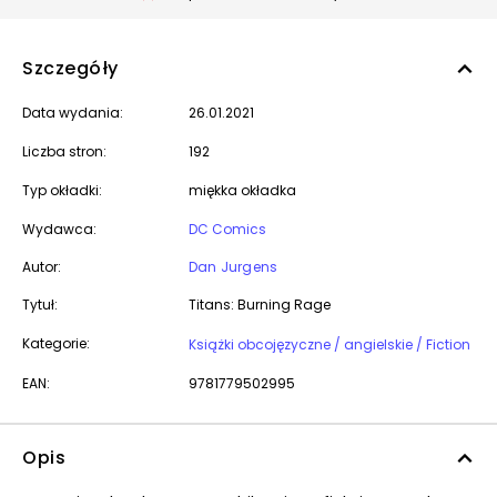
Szczegóły
Data wydania:
26.01.2021
Liczba stron:
192
Typ okładki:
miękka okładka
Wydawca:
DC Comics
Autor:
Dan Jurgens
Tytuł:
Titans: Burning Rage
Kategorie:
Książki obcojęzyczne / angielskie / Fiction
EAN:
9781779502995
Opis