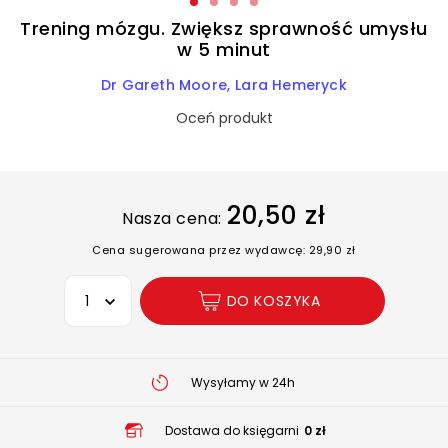
Trening mózgu. Zwiększ sprawność umysłu
w 5 minut
Dr Gareth Moore
Lara Hemeryck
Oceń produkt
20,50 zł
Nasza cena:
Cena sugerowana przez wydawcę: 29,90 zł
Wybierz opcję
DO KOSZYKA
Wysyłamy w 24h
Dostawa do księgarni
0 zł