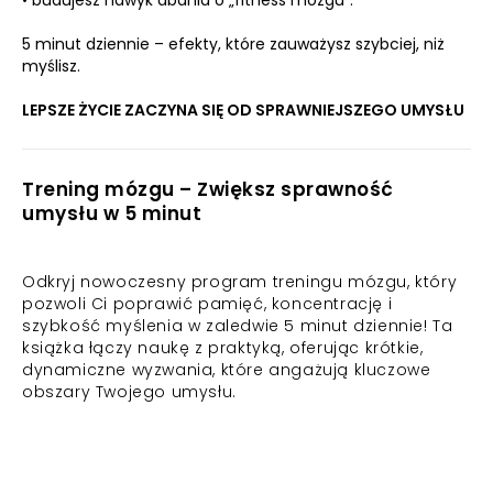
• budujesz nawyk dbania o „fitness mózgu”.
5 minut dziennie – efekty, które zauważysz szybciej, niż
myślisz.
LEPSZE ŻYCIE ZACZYNA SIĘ OD SPRAWNIEJSZEGO UMYSŁU
Trening mózgu – Zwiększ sprawność
umysłu w 5 minut
Odkryj nowoczesny program treningu mózgu, który
pozwoli Ci poprawić pamięć, koncentrację i
szybkość myślenia w zaledwie 5 minut dziennie! Ta
książka łączy naukę z praktyką, oferując krótkie,
dynamiczne wyzwania, które angażują kluczowe
obszary Twojego umysłu.