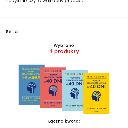
nabyli lub użytkowali dany produkt.
Seria
Wybrano
4 produkty
Łączna kwota: