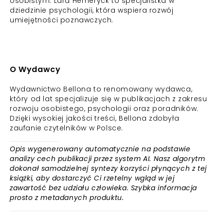
osobistym. Lara Hemeryck to specjalistka w
dziedzinie psychologii, która wspiera rozwój
umiejętności poznawczych.
O Wydawcy
Wydawnictwo Bellona to renomowany wydawca,
który od lat specjalizuje się w publikacjach z zakresu
rozwoju osobistego, psychologii oraz poradników.
Dzięki wysokiej jakości treści, Bellona zdobyła
zaufanie czytelników w Polsce.
Opis wygenerowany automatycznie na podstawie
analizy cech publikacji przez system AI. Nasz algorytm
dokonał samodzielnej syntezy korzyści płynących z tej
książki, aby dostarczyć Ci rzetelny wgląd w jej
zawartość bez udziału człowieka. Szybka informacja
prosto z metadanych produktu.