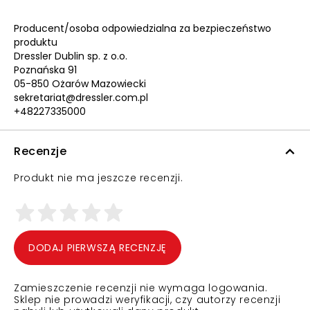
Producent/osoba odpowiedzialna za bezpieczeństwo
produktu
Dressler Dublin sp. z o.o.
Poznańska 91
05-850 Ożarów Mazowiecki
sekretariat@dressler.com.pl
+48227335000
Recenzje
Produkt nie ma jeszcze recenzji.
DODAJ PIERWSZĄ RECENZJĘ
Zamieszczenie recenzji nie wymaga logowania.
Sklep nie prowadzi weryfikacji, czy autorzy recenzji