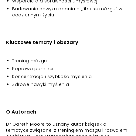
Wsparcie dla sprawności umysłowej
Budowanie nawyku dbania o „fitness mózgu” w
codziennym życiu
Kluczowe tematy i obszary
Trening mózgu
Poprawa pamięci
Koncentracja i szybkość myślenia
Zdrowe nawyki myślenia
O Autorach
Dr Gareth Moore to uznany autor książek o
tematyce związanej z treningiem mózgu i rozwojem