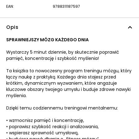
EAN:
9788311187597
Opis
SPRAWNIEJSZY MÓZG KAŻDEGO DNIA
Wystarczy 5 minut dziennie, by skutecznie poprawić
pamięć, koncentrację i szybkość myślenia!
Ta książka to nowoczesny program treningu mózgu, który
łączy naukę z praktyką. Każdego dnia stajesz przed
krótkim, dynamicznym wyzwaniem, które angażuje
kluczowe obszary twojego umysłu i buduje zdrowe nawyki
myślenia.
Dzięki temu codziennemu treningowi mentalnemu:
• wzmocnisz pamięć i koncentrację,
• poprawisz szybkość reakcji i analizowania,
• wspierasz sprawność umysłową,