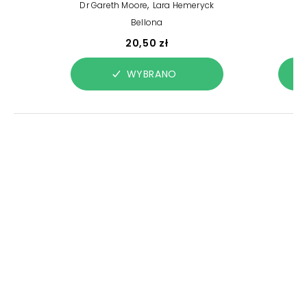
,
Dr Gareth Moore
Lara Hemeryck
Bellona
20,50 zł
WYBRANO