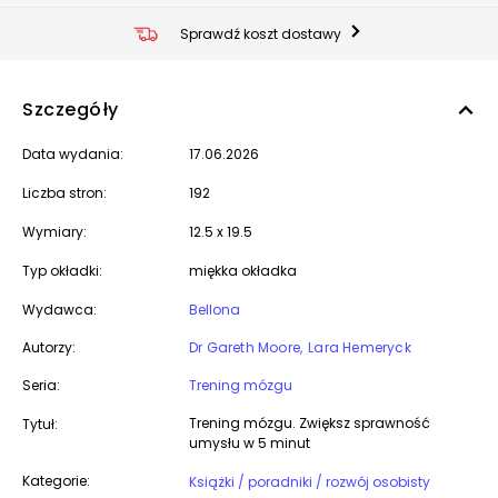
Sprawdź koszt dostawy
Szczegóły
Data wydania:
17.06.2026
Liczba stron:
192
Wymiary:
12.5 x 19.5
Typ okładki:
miękka okładka
Wydawca:
Bellona
Autorzy:
Dr Gareth Moore
Lara Hemeryck
Seria:
Trening mózgu
Trening mózgu. Zwiększ sprawność
Tytuł:
umysłu w 5 minut
Kategorie:
Książki / poradniki / rozwój osobisty