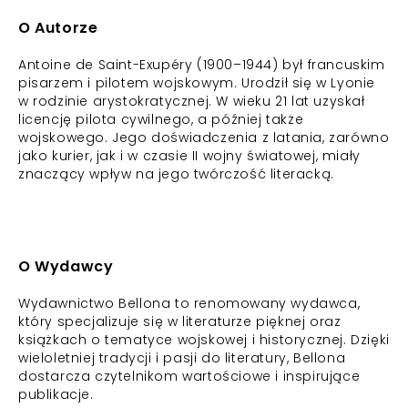
O Autorze
Antoine de Saint-Exupéry (1900–1944) był francuskim
pisarzem i pilotem wojskowym. Urodził się w Lyonie
w rodzinie arystokratycznej. W wieku 21 lat uzyskał
licencję pilota cywilnego, a później także
wojskowego. Jego doświadczenia z latania, zarówno
jako kurier, jak i w czasie II wojny światowej, miały
znaczący wpływ na jego twórczość literacką.
O Wydawcy
Wydawnictwo Bellona to renomowany wydawca,
który specjalizuje się w literaturze pięknej oraz
książkach o tematyce wojskowej i historycznej. Dzięki
wieloletniej tradycji i pasji do literatury, Bellona
dostarcza czytelnikom wartościowe i inspirujące
publikacje.