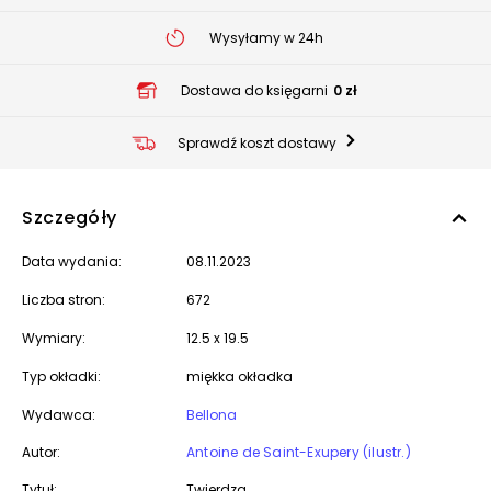
Wysyłamy w 24h
Dostawa do księgarni
0 zł
Sprawdź koszt dostawy
Szczegóły
Data wydania:
08.11.2023
Liczba stron:
672
Wymiary:
12.5 x 19.5
Typ okładki:
miękka okładka
Wydawca:
Bellona
Autor:
Antoine de Saint-Exupery (ilustr.)
Tytuł:
Twierdza