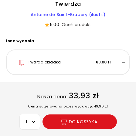
Twierdza
Antoine de Saint-Exupery (ilustr.)
5.00
Oceń produkt
Inne wydania
Twarda okładka
68,00 zł
33,93 zł
Nasza cena:
Cena sugerowana przez wydawcę: 49,90 zł
Wybierz opcję
DO KOSZYKA