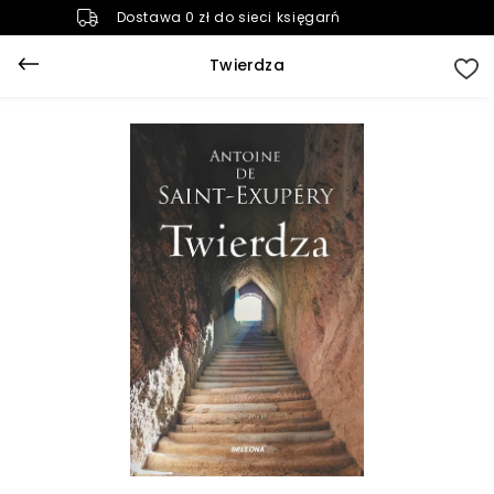
Dostawa 0 zł do sieci księgarń
Twierdza