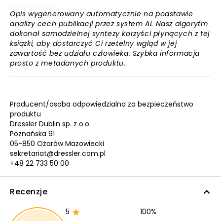
Opis wygenerowany automatycznie na podstawie
analizy cech publikacji przez system AI. Nasz algorytm
dokonał samodzielnej syntezy korzyści płynących z tej
książki, aby dostarczyć Ci rzetelny wgląd w jej
zawartość bez udziału człowieka. Szybka informacja
prosto z metadanych produktu.
Producent/osoba odpowiedzialna za bezpieczeństwo
produktu
Dressler Dublin sp. z o.o.
Poznańska 91
05-850 Ożarów Mazowiecki
sekretariat@dressler.com.pl
+48 22 733 50 00
Recenzje
5
100%