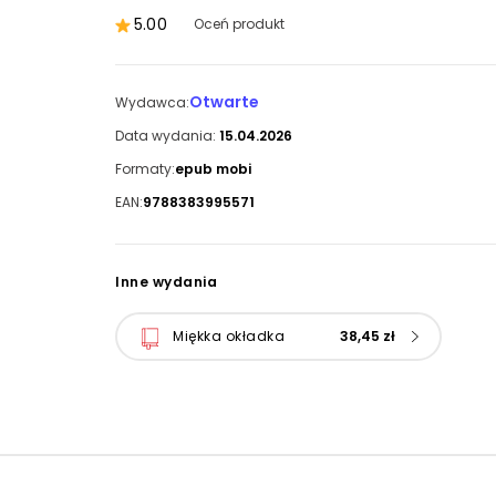
5.00
Oceń produkt
Otwarte
Wydawca:
Data wydania:
15.04.2026
Formaty:
epub mobi
EAN:
9788383995571
Inne wydania
Miękka okładka
38,45 zł