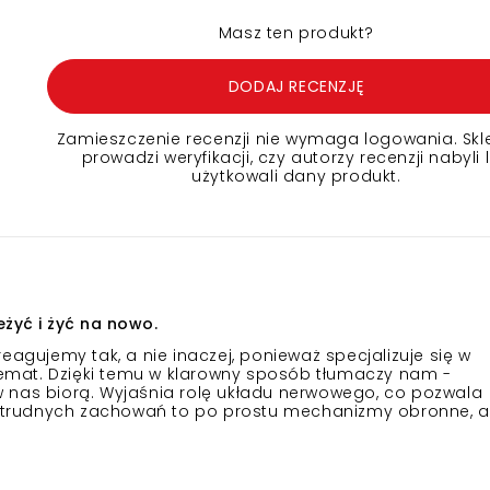
Masz ten produkt?
DODAJ RECENZJĘ
Zamieszczenie recenzji nie wymaga logowania. Skl
prowadzi weryfikacji, czy autorzy recenzji nabyli 
użytkowali dany produkt.
żyć i żyć na nowo.
eagujemy tak, a nie inaczej, ponieważ specjalizuje się w
 temat. Dzięki temu w klarowny sposób tłumaczy nam -
 nas biorą. Wyjaśnia rolę układu nerwowego, co pozwala
ch trudnych zachowań to po prostu mechanizmy obronne, a