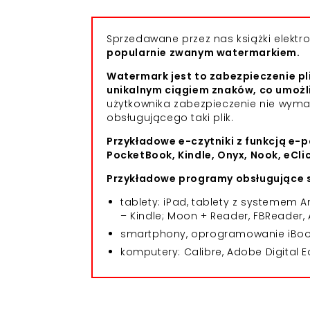
Sprzedawane przez nas książki elekt
popularnie zwanym watermarkiem.
Watermark jest to zabezpieczenie pl
unikalnym ciągiem znaków, co umożl
użytkownika zabezpieczenie nie wym
obsługującego taki plik.
Przykładowe e-czytniki z funkcją e-p
PocketBook, Kindle, Onyx, Nook, eCli
Przykładowe programy obsługujące s
tablety: iPad, tablety z systemem
– Kindle; Moon + Reader, FBReader, 
smartphony, oprogramowanie iBooks
komputery: Calibre, Adobe Digital E