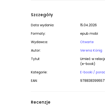
Szczegóły
Data wydania:
15.04.2026
Formaty:
epub mobi
Wydawca:
Otwarte
Autor:
Verena König
Tytuł:
Umieć w relacje
(e-book)
Kategorie:
EAN:
978838399557
Recenzje