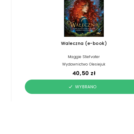
Waleczna (e-book)
Maggie Stiefvater
Wydawnictwo Olesiejuk
40,50 zł
WYBRANO