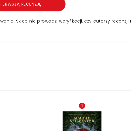
PIERWSZĄ RECENZJĘ
nia. Sklep nie prowadzi weryfikacji, czy autorzy recenzji 
1