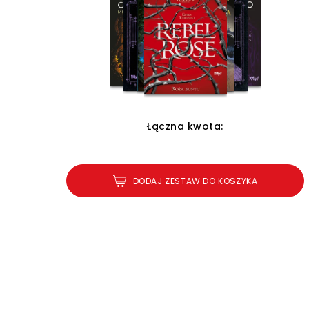
Łączna kwota:
DODAJ ZESTAW DO KOSZYKA