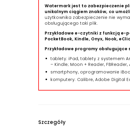
Watermark jest to zabezpieczenie pl
unikalnym ciągiem znaków, co umożl
użytkownika zabezpieczenie nie wym
obsługującego taki plik.
Przykładowe e-czytniki z funkcją e-p
PocketBook, Kindle, Onyx, Nook, eCli
Przykładowe programy obsługujące s
tablety: iPad, tablety z systemem
– Kindle; Moon + Reader, FBReader, 
smartphony, oprogramowanie iBooks
komputery: Calibre, Adobe Digital E
Szczegóły