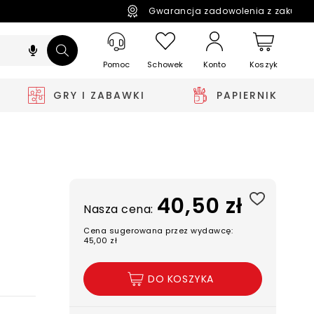
Gwarancja zadowolenia z zakupó
Pomoc
Schowek
Koszyk
Konto
GRY I ZABAWKI
PAPIERNIK
40,50 zł
Nasza cena:
Cena sugerowana przez wydawcę:
45,00 zł
DO KOSZYKA