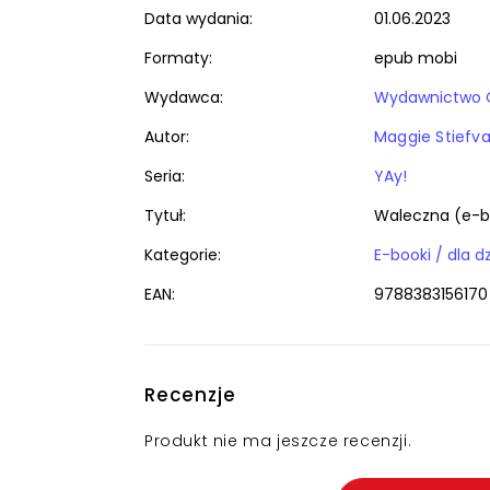
Data wydania:
01.06.2023
Formaty:
epub mobi
Wydawca:
Wydawnictwo O
Autor:
Maggie Stiefva
Seria:
YAy!
Tytuł:
Waleczna (e-b
Kategorie:
EAN:
9788383156170
Recenzje
Produkt nie ma jeszcze recenzji.