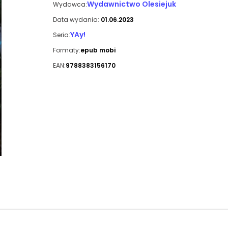
Wydawnictwo Olesiejuk
Wydawca:
Data wydania:
01.06.2023
YAy!
Seria:
Formaty:
epub mobi
EAN:
9788383156170