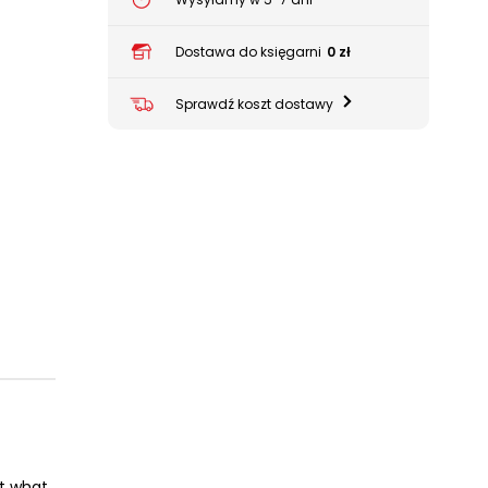
Dostawa do księgarni
0 zł
Sprawdź koszt dostawy
ut what