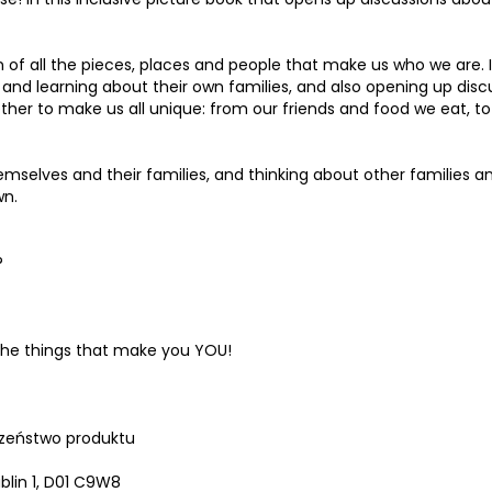
on of all the pieces, places and people that make us who we are. It
 and learning about their own families, and also opening up disc
ther to make us all unique: from our friends and food we eat, to
emselves and their families, and thinking about other families a
wn.
?
 the things that make you YOU!
zeństwo produktu
lin 1, D01 C9W8