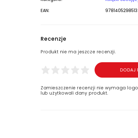
EAN:
9781405298513
Recenzje
Produkt nie ma jeszcze recenzji.
DODAJ 
Zamieszczenie recenzji nie wymaga logowa
lub użytkowali dany produkt.