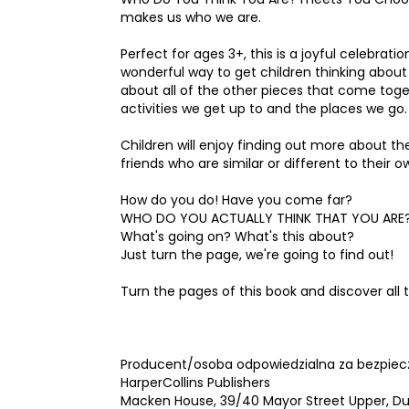
makes us who we are.
Perfect for ages 3+, this is a joyful celebrati
wonderful way to get children thinking about
about all of the other pieces that come toge
activities we get up to and the places we go.
Children will enjoy finding out more about th
friends who are similar or different to their o
How do you do! Have you come far?
WHO DO YOU ACTUALLY THINK THAT YOU ARE
What's going on? What's this about?
Just turn the page, we're going to find out!
Turn the pages of this book and discover all
Producent/osoba odpowiedzialna za bezpiec
HarperCollins Publishers
Macken House, 39/40 Mayor Street Upper, Dub