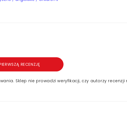
PIERWSZĄ RECENZJĘ
nia. Sklep nie prowadzi weryfikacji, czy autorzy recenzji 