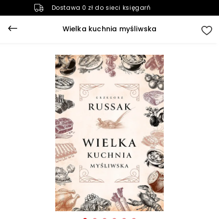
Dostawa 0 zł do sieci księgarń
Wielka kuchnia myśliwska