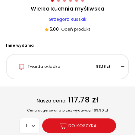
Wielka kuchnia myśliwska
Grzegorz Russak
5.00
Oceń produkt
Inne wydania
Twarda okładka
83,18 zł
117,78 zł
Nasza cena:
Cena sugerowana przez wydawcę: 169,90 zł
Wybierz opcję
DO KOSZYKA