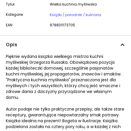
Tytuł:
Wielka kuchnia myśliwska
Kategorie:
Książki / poradniki / kulinaria
EAN:
9788311173705
Opis
Pięknie wydana książka wielkiego mistrza kuchni
myśliwskiej Grzegorza Russaka. Obowiązkowa pozycja
każdej biblioteczki domowej, szczególnie pasjonatów
kuchni myśliwskiej, jej propagatorów, znawców i smaków.
"Praktyczna kuchnia myśliwska" przeznaczona jest dla
myśliwych i tych wszystkich, którzy chcą jeść smaczne i
zdrowe dania z dziczyzny przyrządzone we własnym
domu.
Autor podaje nie tylko praktyczne przepisy, ale także stare
receptury, gwarantujące niepowtarzalny smak potrawy.
Książka idealna na prezent! Bogata w ilustracje. Książka
podzielona została na cztery pory roku, a w każdej z nich