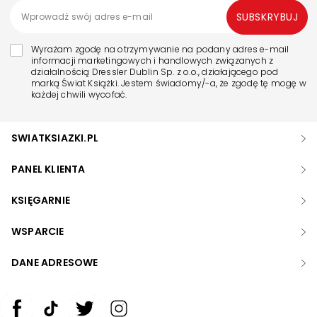
SUBSKRYBUJ
Wyrażam zgodę na otrzymywanie na podany adres e-mail
informacji marketingowych i handlowych związanych z
działalnością Dressler Dublin Sp. z o.o., działającego pod
marką Świat Książki. Jestem świadomy/-a, że zgodę tę mogę w
każdej chwili wycofać.
SWIATKSIAZKI.PL
PANEL KLIENTA
KSIĘGARNIE
WSPARCIE
DANE ADRESOWE
Zwiększ rozmiar czcionki