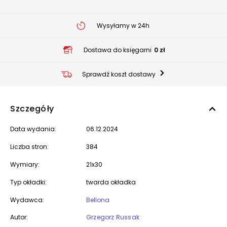
Wysyłamy w 24h
Dostawa do księgarni
0 zł
Sprawdź koszt dostawy
Szczegóły
Data wydania:
06.12.2024
Liczba stron:
384
Wymiary:
21x30
Typ okładki:
twarda okładka
Wydawca:
Bellona
Autor:
Grzegorz Russak