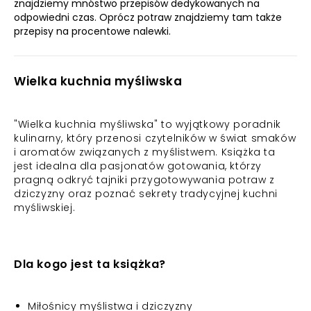
znajdziemy mnóstwo przepisów dedykowanych na
odpowiedni czas. Oprócz potraw znajdziemy tam także
przepisy na procentowe nalewki.
Wielka kuchnia myśliwska
"Wielka kuchnia myśliwska" to wyjątkowy poradnik
kulinarny, który przenosi czytelników w świat smaków
i aromatów związanych z myślistwem. Książka ta
jest idealna dla pasjonatów gotowania, którzy
pragną odkryć tajniki przygotowywania potraw z
dziczyzny oraz poznać sekrety tradycyjnej kuchni
myśliwskiej.
Dla kogo jest ta książka?
Miłośnicy myślistwa i dziczyzny