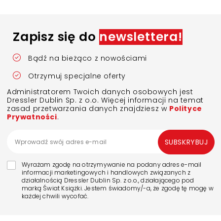
Zapisz się do
newslettera!
Bądź na bieżąco z nowościami
Otrzymuj specjalne oferty
Administratorem Twoich danych osobowych jest
Dressler Dublin Sp. z o.o. Więcej informacji na temat
zasad przetwarzania danych znajdziesz w
Polityce
Prywatności
.
SUBSKRYBUJ
Wyrażam zgodę na otrzymywanie na podany adres e-mail
informacji marketingowych i handlowych związanych z
działalnością Dressler Dublin Sp. z o.o., działającego pod
marką Świat Książki. Jestem świadomy/-a, że zgodę tę mogę w
każdej chwili wycofać.