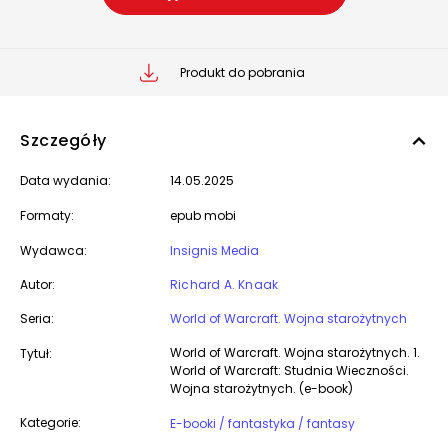
Produkt do pobrania
Szczegóły
Data wydania:
14.05.2025
Formaty:
epub mobi
Wydawca:
Insignis Media
Autor:
Richard A. Knaak
Seria:
World of Warcraft. Wojna starożytnych
World of Warcraft. Wojna starożytnych. 1.
Tytuł:
World of Warcraft: Studnia Wieczności.
Wojna starożytnych. (e-book)
Kategorie:
E-booki / fantastyka / fantasy