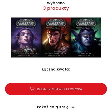
Wybrano
3 produkty
Łączna kwota:
DODAJ ZESTAW DO KOSZYKA
Pokaż całą serię