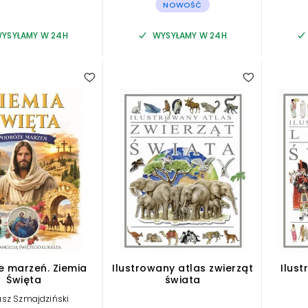
NOWOŚĆ
YSYŁAMY W 24H
WYSYŁAMY W 24H
e marzeń. Ziemia
Ilustrowany atlas zwierząt
Ilust
Święta
świata
usz Szmajdziński