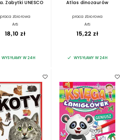
a. Zabytki UNESCO
Atlas dinozaurów
praca zbiorowa
praca zbiorowa
Arti
Arti
18,10 zł
15,22 zł
WYSYŁAMY W 24H
WYSYŁAMY W 24H