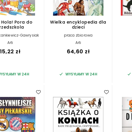
 Hola! Pora do
Wielka encyklopedia dla
rzedszkola
dzieci
tankiewicz-Gawrysiak
praca zbiorowa
Arti
Arti
15,22 zł
64,60 zł
YSYŁAMY W 24H
WYSYŁAMY W 24H