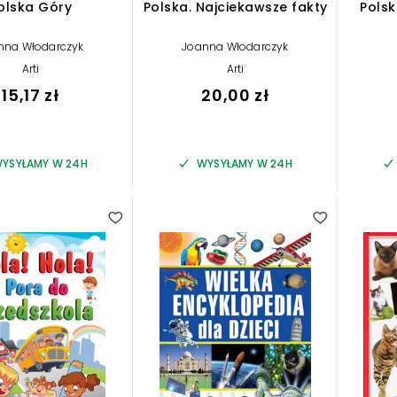
olska Góry
Polska. Najciekawsze fakty
Polsk
nna Włodarczyk
Joanna Włodarczyk
Arti
Arti
15,17 zł
20,00 zł
YSYŁAMY W 24H
WYSYŁAMY W 24H