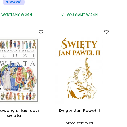
NOWOŚĆ
WYSYŁAMY W 24H
WYSYŁAMY W 24H
rowany atlas ludzi
Święty Jan Paweł II
świata
praca zbiorowa