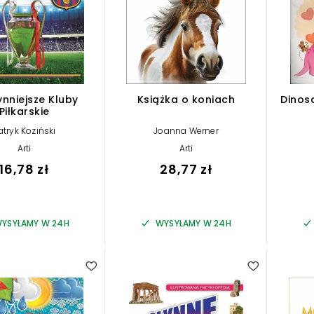
ynniejsze Kluby
Książka o koniach
Dinos
Piłkarskie
atryk Koziński
Joanna Werner
Arti
Arti
16,78 zł
28,77 zł
YSYŁAMY W 24H
WYSYŁAMY W 24H