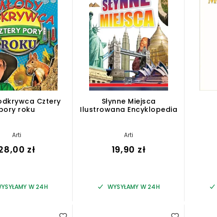
odkrywca Cztery
Słynne Miejsca
pory roku
Ilustrowana Encyklopedia
Arti
Arti
28,00 zł
19,90 zł
YSYŁAMY W 24H
WYSYŁAMY W 24H