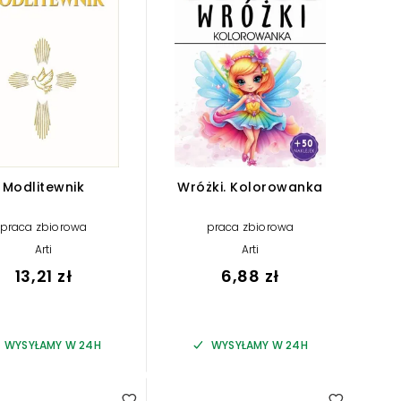
Modlitewnik
Wróżki. Kolorowanka
praca zbiorowa
praca zbiorowa
Arti
Arti
13,21 zł
6,88 zł
WYSYŁAMY W 24H
WYSYŁAMY W 24H