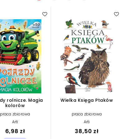
dy rolnicze. Magia
Wielka Księga Ptaków
kolorów
praca zbiorowa
praca zbiorowa
Arti
Arti
6,98 zł
38,50 zł