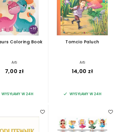
aurs Coloring Book
Tomcio Paluch
Arti
Arti
7,00 zł
14,00 zł
WYSYŁAMY W 24H
WYSYŁAMY W 24H