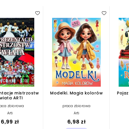
ntacje mistrzostw
Modelki. Magia kolorów
Pojaz
wiata ARTI
aca zbiorowa
praca zbiorowa
Arti
Arti
6,99 zł
6,98 zł