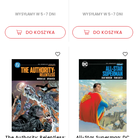
WYSYŁAMY W 5-7 DNI
WYSYŁAMY W 5-7 DNI
DO KOSZYKA
DO KOSZYKA
The Authority: Relentless:
All-Star Superman: DC