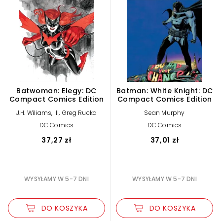
Batwoman: Elegy: DC
Batman: White Knight: DC
Compact Comics Edition
Compact Comics Edition
,
J.H. Wiliams, III
Greg Rucka
Sean Murphy
DC Comics
DC Comics
37,27 zł
37,01 zł
WYSYŁAMY W 5-7 DNI
WYSYŁAMY W 5-7 DNI
DO KOSZYKA
DO KOSZYKA