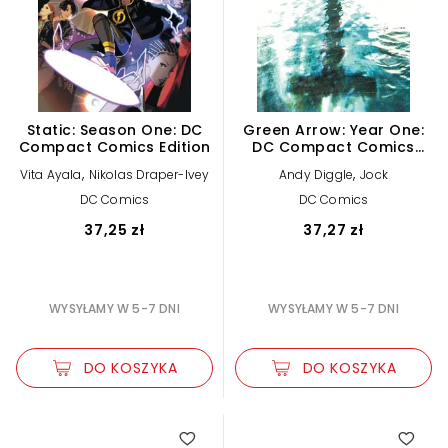
Static: Season One: DC
Green Arrow: Year One:
Compact Comics Edition
DC Compact Comics
Edition
,
,
Vita Ayala
Nikolas Draper-Ivey
Andy Diggle
Jock
DC Comics
DC Comics
37,25 zł
37,27 zł
WYSYŁAMY W 5-7 DNI
WYSYŁAMY W 5-7 DNI
DO KOSZYKA
DO KOSZYKA