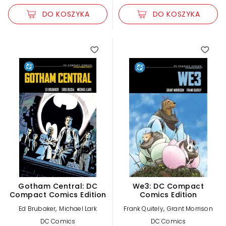
DO KOSZYKA
DO KOSZYKA
Gotham Central: DC
We3: DC Compact
Compact Comics Edition
Comics Edition
,
,
Ed Brubaker
Michael Lark
Frank Quitely
Grant Morrison
DC Comics
DC Comics