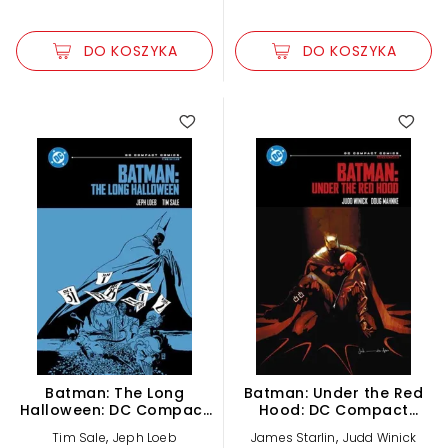
DO KOSZYKA
DO KOSZYKA
Batman: The Long
Batman: Under the Red
Halloween: DC Compact
Hood: DC Compact
Comics Edition
Comics Edition
,
,
Tim Sale
Jeph Loeb
James Starlin
Judd Winick