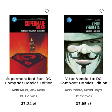
Superman: Red Son: DC
V for Vendetta: DC
Compact Comics Edition
Compact Comics Edition
,
,
Mark Millar
Alex Ross
Alan Moore
David Lloyd
DC Comics
DC Comics
37,24 zł
37,95 zł