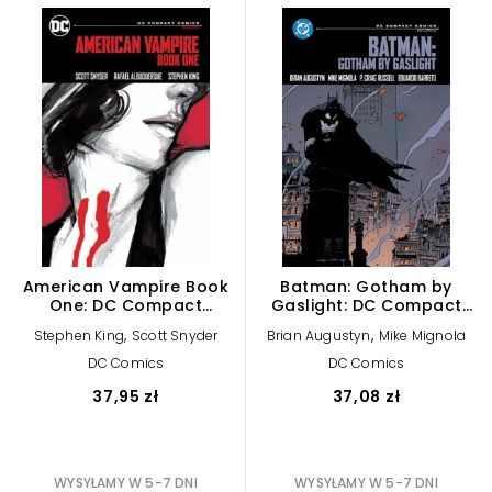
American Vampire Book
Batman: Gotham by
One: DC Compact
Gaslight: DC Compact
Comics Edition
Comics Edition
,
,
Stephen King
Scott Snyder
Brian Augustyn
Mike Mignola
DC Comics
DC Comics
37,95 zł
37,08 zł
WYSYŁAMY W 5-7 DNI
WYSYŁAMY W 5-7 DNI