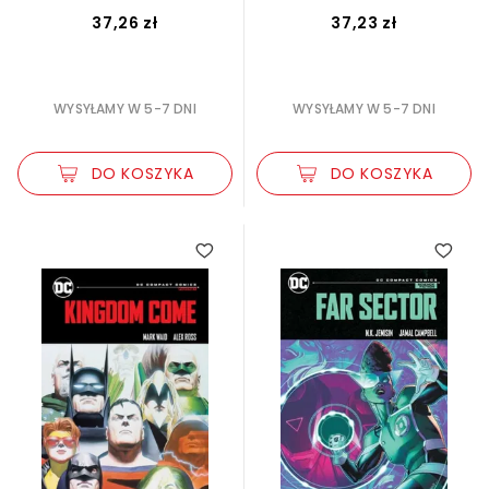
37,26 zł
37,23 zł
WYSYŁAMY W 5-7 DNI
WYSYŁAMY W 5-7 DNI
DO KOSZYKA
DO KOSZYKA