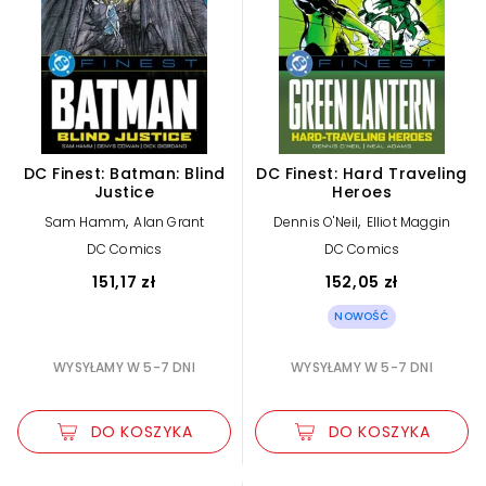
DC Finest: Batman: Blind
DC Finest: Hard Traveling
Justice
Heroes
,
,
Sam Hamm
Alan Grant
Dennis O'Neil
Elliot Maggin
DC Comics
DC Comics
151,17 zł
152,05 zł
NOWOŚĆ
WYSYŁAMY W 5-7 DNI
WYSYŁAMY W 5-7 DNI
DO KOSZYKA
DO KOSZYKA