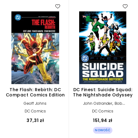
The Flash: Rebirth: DC
DC Finest: Suicide Squad:
Compact Comics Edition
The Nightshade Odyssey
,
Geoff Johns
John Ostrander
Bob
Greenberger
DC Comics
DC Comics
37,31 zł
151,94 zł
NOWOŚĆ