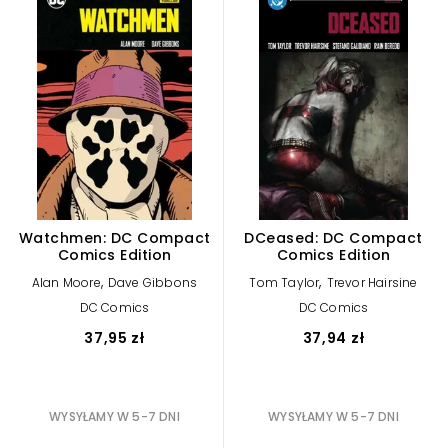
Watchmen: DC Compact
DCeased: DC Compact
Comics Edition
Comics Edition
,
,
Alan Moore
Dave Gibbons
Tom Taylor
Trevor Hairsine
DC Comics
DC Comics
37,95 zł
37,94 zł
WYSYŁAMY W 5-7 DNI
WYSYŁAMY W 5-7 DNI