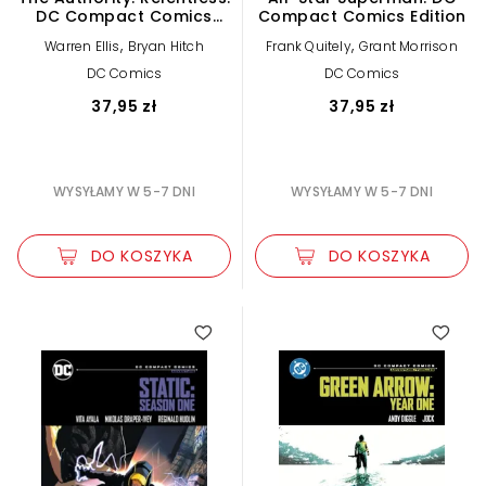
DC Compact Comics
Compact Comics Edition
Edition
,
,
Warren Ellis
Bryan Hitch
Frank Quitely
Grant Morrison
DC Comics
DC Comics
37,95 zł
37,95 zł
WYSYŁAMY W 5-7 DNI
WYSYŁAMY W 5-7 DNI
DO KOSZYKA
DO KOSZYKA