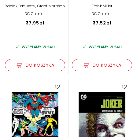
Comics Edition
Comics Edition
,
Yanick Paquette
Grant Morrison
Frank Miller
DC Comics
DC Comics
37,95 zł
37,52 zł
WYSYŁAMY W 24H
WYSYŁAMY W 24H
DO KOSZYKA
DO KOSZYKA