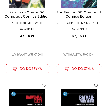
Kingdom Come: DC
Far Sector: DC Compact
Compact Comics Edition
Comics Edition
,
,
Alex Ross
Mark Waid
Jamal Campbell
N.K. Jemisin
DC Comics
DC Comics
37,95 zł
37,95 zł
WYSYŁAMY W 5-7 DNI
WYSYŁAMY W 5-7 DNI
DO KOSZYKA
DO KOSZYKA