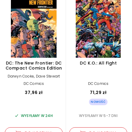
DC: The New Frontier: DC
DC K.O.: All Fight
Compact Comics Edition
,
Darwyn Cooke
Dave Stewart
DC Comics
DC Comics
37,96 zł
71,29 zł
NOWOŚĆ
WYSYŁAMY W 24H
WYSYŁAMY W 5-7 DNI