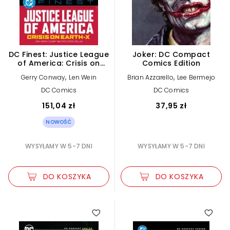
DC Finest: Justice League
Joker: DC Compact
of America: Crisis on
Comics Edition
Earth-X
,
,
Gerry Conway
Len Wein
Brian Azzarello
Lee Bermejo
DC Comics
DC Comics
151,04 zł
37,95 zł
NOWOŚĆ
WYSYŁAMY W 5-7 DNI
WYSYŁAMY W 5-7 DNI
DO KOSZYKA
DO KOSZYKA