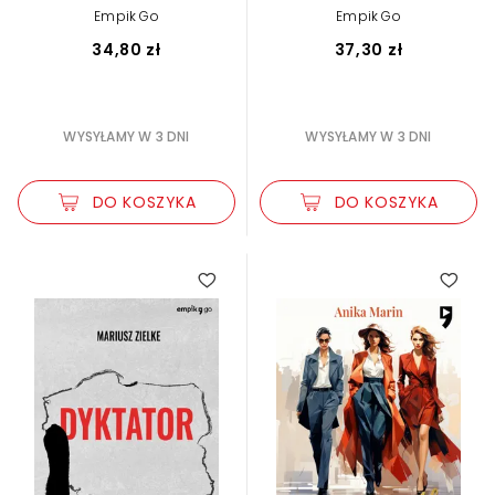
Empik Go
Empik Go
34,80 zł
37,30 zł
WYSYŁAMY W 3 DNI
WYSYŁAMY W 3 DNI
DO KOSZYKA
DO KOSZYKA
5.00