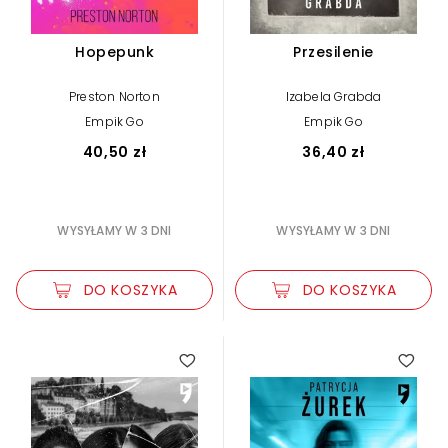
Hopepunk
Przesilenie
Preston Norton
Izabela Grabda
Empik Go
Empik Go
40,50 zł
36,40 zł
WYSYŁAMY W 3 DNI
WYSYŁAMY W 3 DNI
DO KOSZYKA
DO KOSZYKA