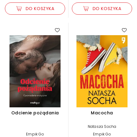
DO KOSZYKA
DO KOSZYKA
Odcienie pożądania
Macocha
Natasza Socha
Empik Go
Empik Go