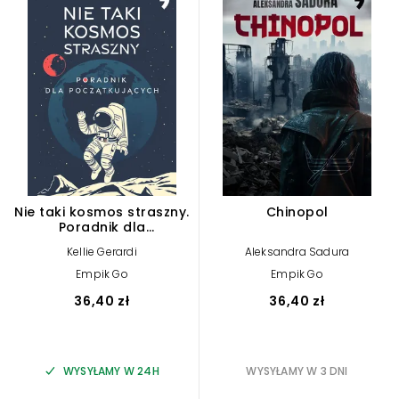
Nie taki kosmos straszny.
Chinopol
Poradnik dla
początkujących
Kellie Gerardi
Aleksandra Sadura
Empik Go
Empik Go
36,40 zł
36,40 zł
WYSYŁAMY W 24H
WYSYŁAMY W 3 DNI