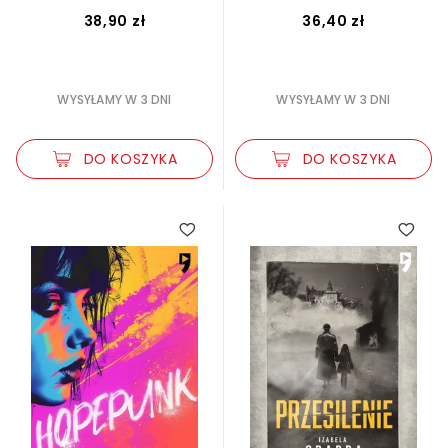
38,90 zł
36,40 zł
WYSYŁAMY W 3 DNI
WYSYŁAMY W 3 DNI
DO KOSZYKA
DO KOSZYKA