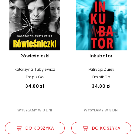
Rówieśniczki
Inkubator
Katarzyna Tubylewicz
Patrycja Żurek
Empik Go
Empik Go
34,80 zł
34,80 zł
WYSYŁAMY W 3 DNI
WYSYŁAMY W 3 DNI
DO KOSZYKA
DO KOSZYKA