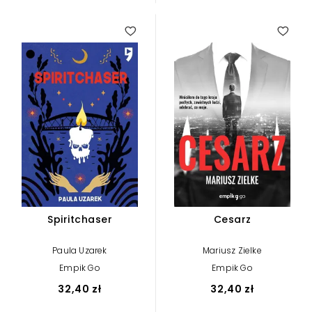
Spiritchaser
Cesarz
Paula Uzarek
Mariusz Zielke
Empik Go
Empik Go
32,40 zł
32,40 zł