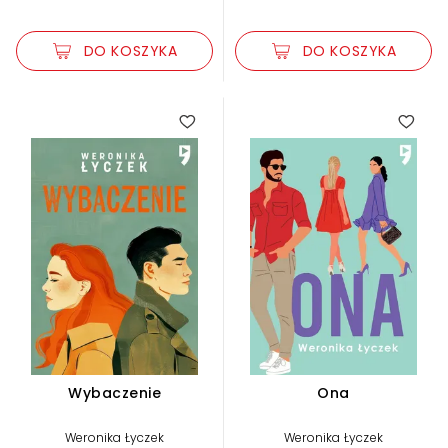
DO KOSZYKA
DO KOSZYKA
Wybaczenie
Ona
Weronika Łyczek
Weronika Łyczek