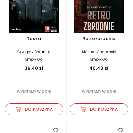
Toska
Retrozbrodnie
Grzegorz Barański
Mariusz Gadomski
Empik Go
Empik Go
36,40 zł
40,40 zł
WYSYŁAMY W 3 DNI
WYSYŁAMY W 3 DNI
DO KOSZYKA
DO KOSZYKA