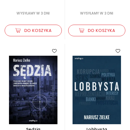
WYSYŁAMY W 3 DNI
WYSYŁAMY W 3 DNI
DO KOSZYKA
DO KOSZYKA
Sędzia
Lobbysta