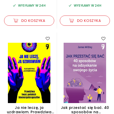
WYSYŁAMY W 24H
WYSYŁAMY W 24H
DO KOSZYKA
DO KOSZYKA
Ja nie leczę, ja
Jak przestać się bać. 40
uzdrawiam. Prawdziwa
sposobów na