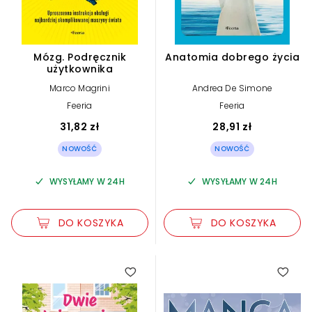
Mózg. Podręcznik
Anatomia dobrego życia
użytkownika
Marco Magrini
Andrea De Simone
Feeria
Feeria
31,82 zł
28,91 zł
NOWOŚĆ
NOWOŚĆ
WYSYŁAMY W 24H
WYSYŁAMY W 24H
DO KOSZYKA
DO KOSZYKA