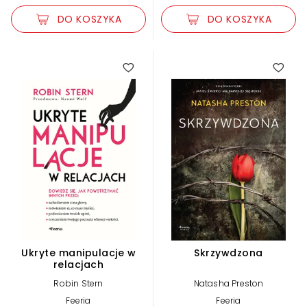
DO KOSZYKA
DO KOSZYKA
Ukryte manipulacje w
Skrzywdzona
relacjach
Robin Stern
Natasha Preston
Feeria
Feeria