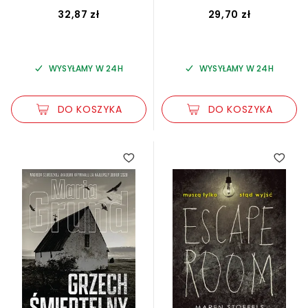
32,87 zł
29,70 zł
WYSYŁAMY W 24H
WYSYŁAMY W 24H
DO KOSZYKA
DO KOSZYKA