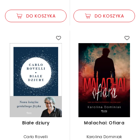
DO KOSZYKA
DO KOSZYKA
Białe dziury
Malachai: Ofiara
Carlo Rovelli
Karolina Dominiak