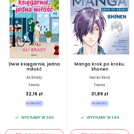
Dwie księgarnie, jedna
Manga krok po kroku.
miłość
Shonen
Ali Brady
Gecko Keck
Feeria
Feeria
32,16 zł
31,89 zł
NOWOŚĆ
NOWOŚĆ
WYSYŁAMY W 24H
WYSYŁAMY W 24H