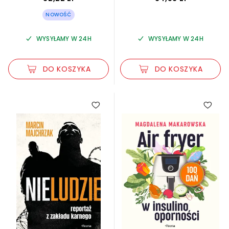
NOWOŚĆ
WYSYŁAMY W 24H
WYSYŁAMY W 24H
DO KOSZYKA
DO KOSZYKA
5.00