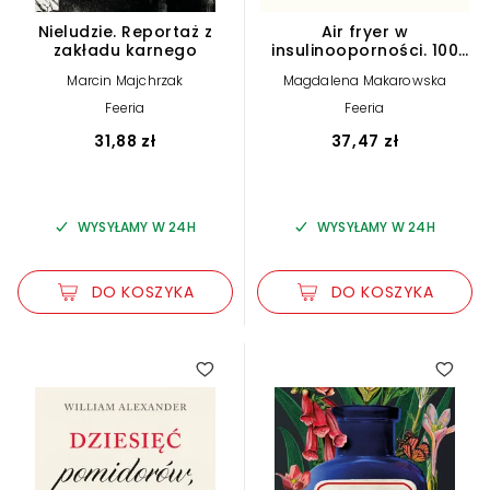
Nieludzie. Reportaż z
Air fryer w
zakładu karnego
insulinooporności. 100
dań
Marcin Majchrzak
Magdalena Makarowska
Feeria
Feeria
31,88 zł
37,47 zł
WYSYŁAMY W 24H
WYSYŁAMY W 24H
DO KOSZYKA
DO KOSZYKA