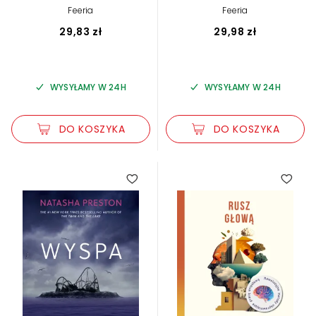
Feeria
Feeria
29,83 zł
29,98 zł
WYSYŁAMY W 24H
WYSYŁAMY W 24H
DO KOSZYKA
DO KOSZYKA
5.00