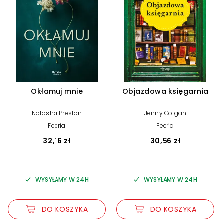
Okłamuj mnie
Objazdowa księgarnia
Natasha Preston
Jenny Colgan
Feeria
Feeria
32,16 zł
30,56 zł
WYSYŁAMY W 24H
WYSYŁAMY W 24H
DO KOSZYKA
DO KOSZYKA