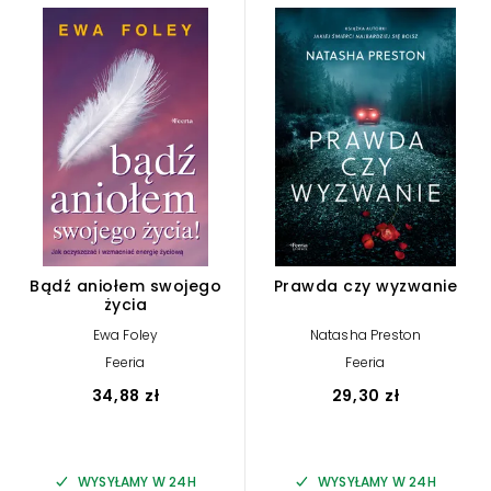
Bądź aniołem swojego
Prawda czy wyzwanie
życia
Ewa Foley
Natasha Preston
Feeria
Feeria
34,88 zł
29,30 zł
WYSYŁAMY W 24H
WYSYŁAMY W 24H