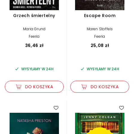
Grzech śmiertelny
Escape Room
Maria Grund
Maren Stoffels
Feeria
Feeria
36,46 zł
25,08 zł
WYSYŁAMY W 24H
WYSYŁAMY W 24H
DO KOSZYKA
DO KOSZYKA