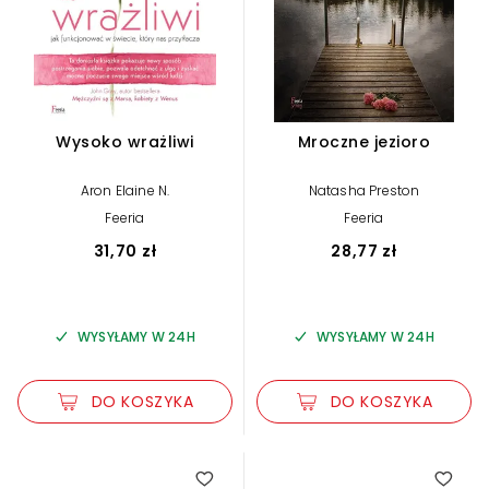
Wysoko wrażliwi
Mroczne jezioro
Aron Elaine N.
Natasha Preston
Feeria
Feeria
31,70 zł
28,77 zł
WYSYŁAMY W 24H
WYSYŁAMY W 24H
DO KOSZYKA
DO KOSZYKA