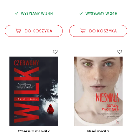
WYSYŁAMY W 24H
WYSYŁAMY W 24H
DO KOSZYKA
DO KOSZYKA
Czerwony wilk
Nieśmiała