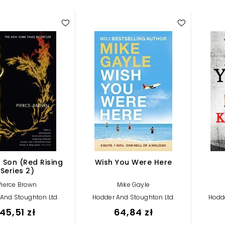
 Son (Red Rising
Wish You Were Here
Series 2)
Pierce Brown
Mike Gayle
And Stoughton Ltd.
Hodder And Stoughton Ltd.
Hodde
45,51 zł
64,84 zł