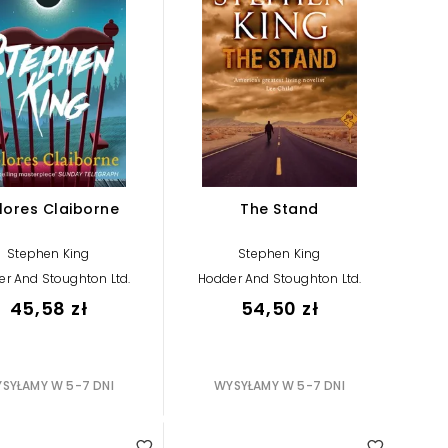
lores Claiborne
The Stand
Stephen King
Stephen King
r And Stoughton Ltd.
Hodder And Stoughton Ltd.
45,58 zł
54,50 zł
SYŁAMY W 5-7 DNI
WYSYŁAMY W 5-7 DNI