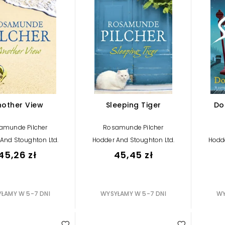
nother View
Sleeping Tiger
Do
amunde Pilcher
Rosamunde Pilcher
And Stoughton Ltd.
Hodder And Stoughton Ltd.
Hodde
45,26 zł
45,45 zł
ŁAMY W 5-7 DNI
WYSYŁAMY W 5-7 DNI
WY