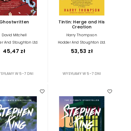
Ghostwritten
Tintin: Herge and His
Creation
David Mitchell
Harry Thompson
r And Stoughton Ltd.
Hodder And Stoughton Ltd.
45,47 zł
53,53 zł
SYŁAMY W 5-7 DNI
WYSYŁAMY W 5-7 DNI