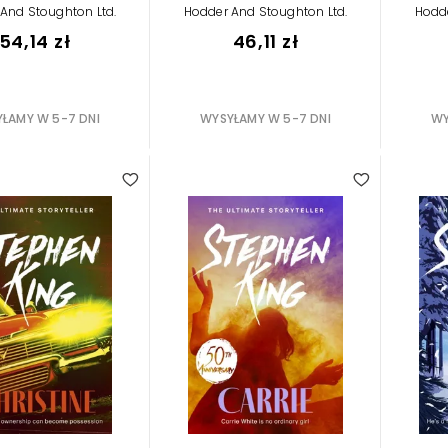
And Stoughton Ltd.
Hodder And Stoughton Ltd.
Hodde
54,14 zł
46,11 zł
ŁAMY W 5-7 DNI
WYSYŁAMY W 5-7 DNI
WY