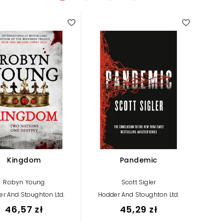
Kingdom
Pandemic
Robyn Young
Scott Sigler
r And Stoughton Ltd.
Hodder And Stoughton Ltd.
46,57 zł
45,29 zł