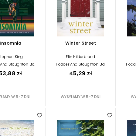
Insomnia
Winter Street
Stephen King
Elin Hilderbrand
And Stoughton Ltd.
Hodder And Stoughton Ltd.
Hodde
53,88 zł
45,29 zł
ŁAMY W 5-7 DNI
WYSYŁAMY W 5-7 DNI
WY