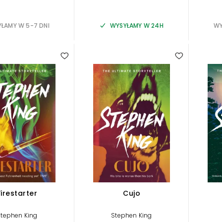
ŁAMY W 5-7 DNI
WYSYŁAMY W 24H
WY
Firestarter
Cujo
Stephen King
Stephen King