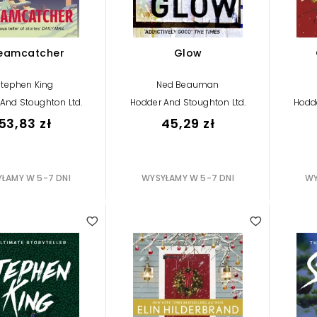
eamcatcher
Glow
Stephen King
Ned Beauman
And Stoughton Ltd.
Hodder And Stoughton Ltd.
Hodde
53,83 zł
45,29 zł
ŁAMY W 5-7 DNI
WYSYŁAMY W 5-7 DNI
WY