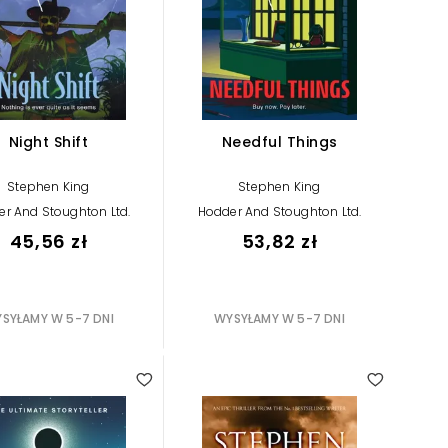
Night Shift
Needful Things
Stephen King
Stephen King
r And Stoughton Ltd.
Hodder And Stoughton Ltd.
45,56 zł
53,82 zł
SYŁAMY W 5-7 DNI
WYSYŁAMY W 5-7 DNI