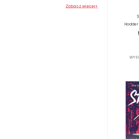
Zobacz więcej+
Hodder 
WYSY