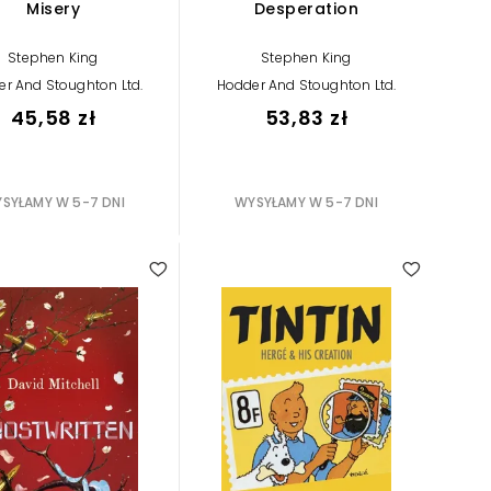
Misery
Desperation
Stephen King
Stephen King
r And Stoughton Ltd.
Hodder And Stoughton Ltd.
45,58 zł
53,83 zł
SYŁAMY W 5-7 DNI
WYSYŁAMY W 5-7 DNI