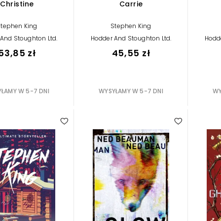
Christine
Carrie
Stephen King
Stephen King
And Stoughton Ltd.
Hodder And Stoughton Ltd.
Hodde
53,85 zł
45,55 zł
ŁAMY W 5-7 DNI
WYSYŁAMY W 5-7 DNI
WY