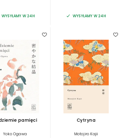
WYSYŁAMY W 24H
WYSYŁAMY W 24H
dziemie pamięci
Cytryna
Yoko Ogawa
Motojiro Kajii