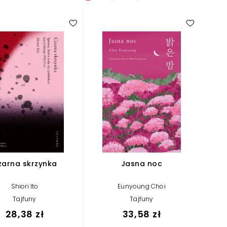
zarna skrzynka
Jasna noc
Shiori Ito
Eunyoung Choi
Tajfuny
Tajfuny
28,38 zł
33,58 zł