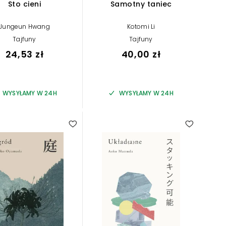
Sto cieni
Samotny taniec
Jungeun Hwang
Kotomi Li
Tajfuny
Tajfuny
24,53 zł
40,00 zł
WYSYŁAMY W 24H
WYSYŁAMY W 24H