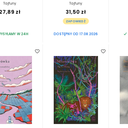
Tajfuny
Tajfuny
27,89 zł
31,50 zł
ZAPOWIEDŹ
YSYŁAMY W 24H
DOSTĘPNY OD 17.08.2026