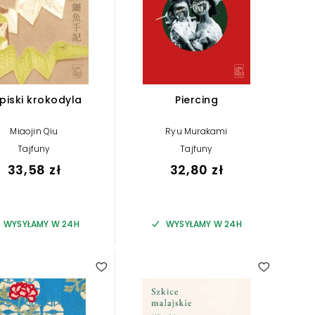
piski krokodyla
Piercing
Miaojin Qiu
Ryu Murakami
Tajfuny
Tajfuny
33,58 zł
32,80 zł
WYSYŁAMY W 24H
WYSYŁAMY W 24H