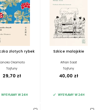
zka złotych rybek
Szkice malajskie
Kanoko Okamoto
Alfian Saat
Tajfuny
Tajfuny
29,70 zł
40,00 zł
WYSYŁAMY W 24H
WYSYŁAMY W 24H