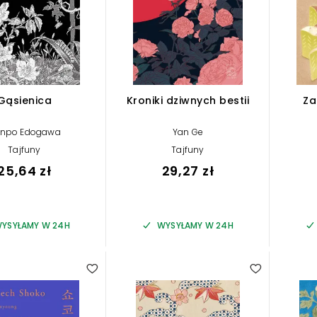
Gąsienica
Kroniki dziwnych bestii
Za
npo Edogawa
Yan Ge
Tajfuny
Tajfuny
25,64 zł
29,27 zł
YSYŁAMY W 24H
WYSYŁAMY W 24H