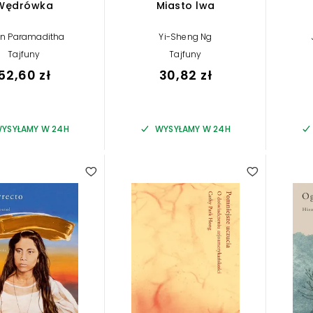
Wędrówka
Miasto lwa
an Paramaditha
Yi-Sheng Ng
Tajfuny
Tajfuny
52,60 zł
30,82 zł
YSYŁAMY W 24H
WYSYŁAMY W 24H