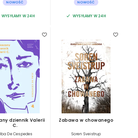
NOWOŚĆ
NOWOŚĆ
WYSYŁAMY W 24H
WYSYŁAMY W 24H
5.00
ny dziennik Valerii
Zabawa w chowanego
C.
lba De Cespedes
Soren Sveistrup