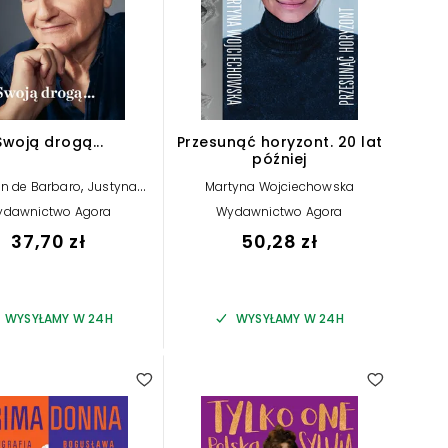
Swoją drogą...
Przesunąć horyzont. 20 lat
później
,
n de Barbaro
Justyna
Martyna Wojciechowska
Dąbrowska
ydawnictwo Agora
Wydawnictwo Agora
37,70 zł
50,28 zł
WYSYŁAMY W 24H
WYSYŁAMY W 24H