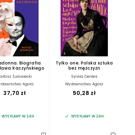
adonna. Biografia
Tylko one. Polska sztuka
ława Kaczyńskiego
bez mężczyzn
artosz Żurawiecki
Sylwia Zientek
ydawnictwo Agora
Wydawnictwo Agora
37,70 zł
50,28 zł
WYSYŁAMY W 24H
WYSYŁAMY W 24H
4.50