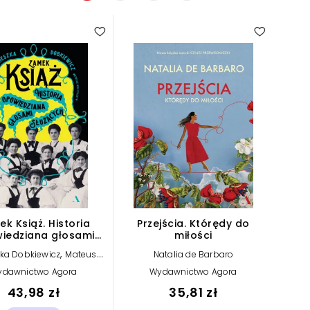
k Książ. Historia
Przejścia. Którędy do
iedziana głosami
miłości
służących
,
ka Dobkiewicz
Mateusz
Natalia de Barbaro
Mykytyszyn
ydawnictwo Agora
Wydawnictwo Agora
43,98 zł
35,81 zł