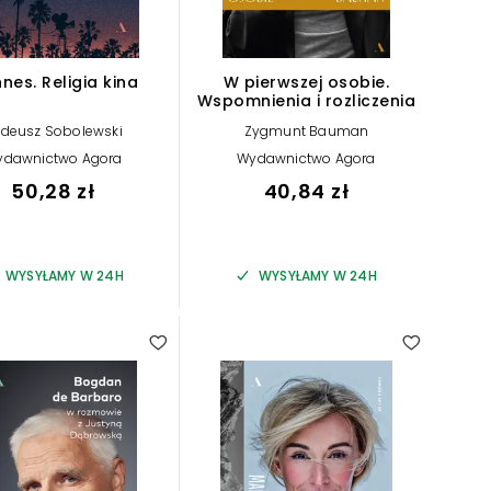
nes. Religia kina
W pierwszej osobie.
Wspomnienia i rozliczenia
deusz Sobolewski
Zygmunt Bauman
ydawnictwo Agora
Wydawnictwo Agora
50,28 zł
40,84 zł
WYSYŁAMY W 24H
WYSYŁAMY W 24H
5.00