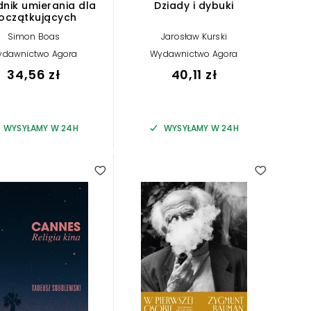
nik umierania dla
Dziady i dybuki
oczątkujących
Simon Boas
Jarosław Kurski
ydawnictwo Agora
Wydawnictwo Agora
34,56 zł
40,11 zł
WYSYŁAMY W 24H
WYSYŁAMY W 24H
5.00