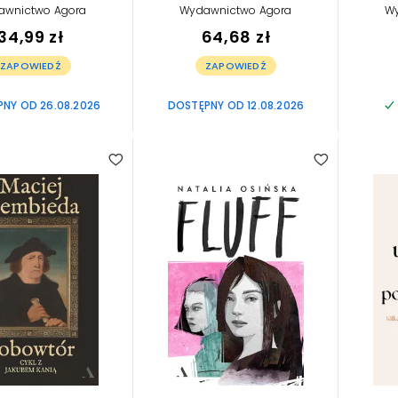
awnictwo Agora
Wydawnictwo Agora
W
34,99 zł
64,68 zł
ZAPOWIEDŹ
ZAPOWIEDŹ
NY OD 26.08.2026
DOSTĘPNY OD 12.08.2026