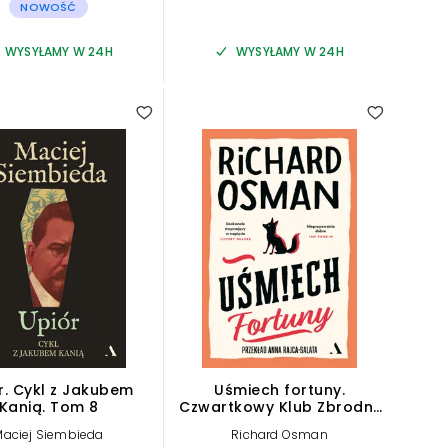
NOWOŚĆ
WYSYŁAMY W 24H
WYSYŁAMY W 24H
r. Cykl z Jakubem
Uśmiech fortuny.
Kanią. Tom 8
Czwartkowy Klub Zbrodni.
Tom 5
Maciej Siembieda
Richard Osman