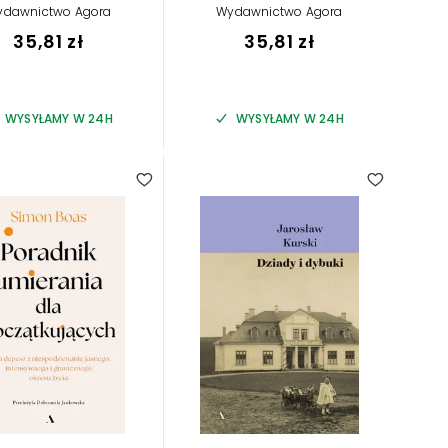
ydawnictwo Agora
Wydawnictwo Agora
35,81 zł
35,81 zł
WYSYŁAMY W 24H
WYSYŁAMY W 24H
4.80