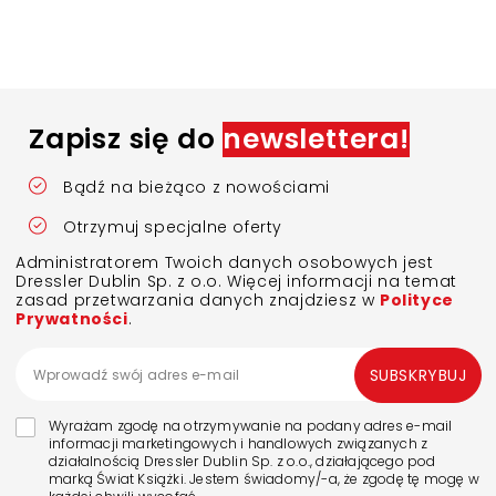
Zapisz się do
newslettera!
Bądź na bieżąco z nowościami
Otrzymuj specjalne oferty
Administratorem Twoich danych osobowych jest
Dressler Dublin Sp. z o.o. Więcej informacji na temat
zasad przetwarzania danych znajdziesz w
Polityce
Prywatności
.
SUBSKRYBUJ
Wyrażam zgodę na otrzymywanie na podany adres e-mail
informacji marketingowych i handlowych związanych z
działalnością Dressler Dublin Sp. z o.o., działającego pod
marką Świat Książki. Jestem świadomy/-a, że zgodę tę mogę w