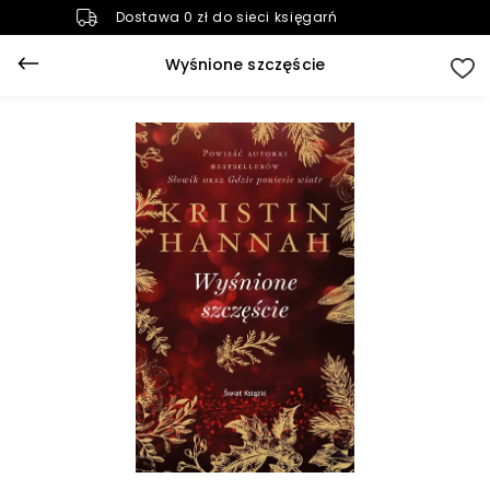
Dostawa 0 zł do sieci księgarń
Wyśnione szczęście