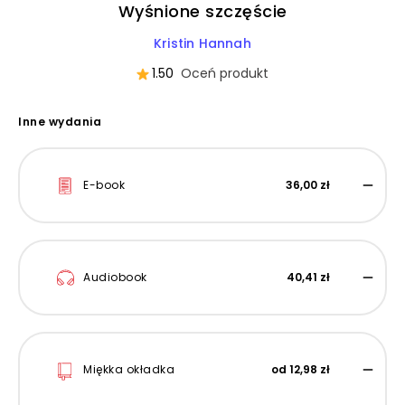
Wyśnione szczęście
Kristin Hannah
1.50
Oceń produkt
Inne wydania
E-book
36,00 zł
Audiobook
40,41 zł
Miękka okładka
od 12,98 zł