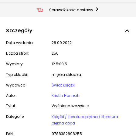
Sprawdź koszt dostawy
Szczegóły
Data wydania:
28.09.2022
Liczba stron:
256
Wymiary:
12.5x19.5
Typ okładki:
miękka okładka
Wydawca:
Świat Książki
Autor:
Kristin Hannah
Tytuł:
Wyśnione szczęście
Kategorie:
Książki / literatura piękna / literatura
piękna obca
EAN:
9788382898255