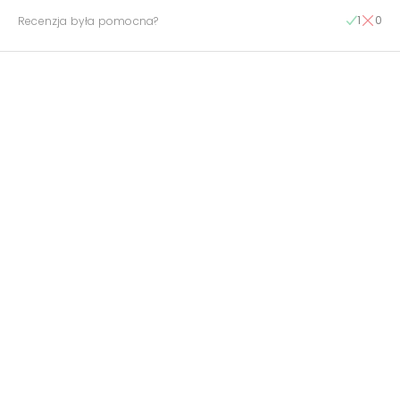
1
0
Recenzja była pomocna?