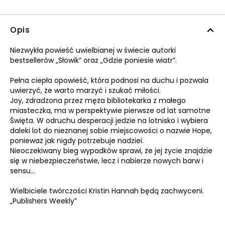
Opis
Niezwykła powieść uwielbianej w świecie autorki
bestsellerów „Słowik” oraz „Gdzie poniesie wiatr”.
Pełna ciepła opowieść, która podnosi na duchu i pozwala
uwierzyć, że warto marzyć i szukać miłości.
Joy, zdradzona przez męża bibliotekarka z małego
miasteczka, ma w perspektywie pierwsze od lat samotne
Święta. W odruchu desperacji jedzie na lotnisko i wybiera
daleki lot do nieznanej sobie miejscowości o nazwie Hope,
ponieważ jak nigdy potrzebuje nadziei.
Nieoczekiwany bieg wypadków sprawi, że jej życie znajdzie
się w niebezpieczeństwie, lecz i nabierze nowych barw i
sensu...
Wielbiciele twórczości Kristin Hannah będą zachwyceni.
„Publishers Weekly”