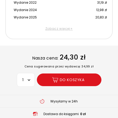
Wydanie 2022
31,19 zł
Wydanie 2024
12,98 zł
Wydanie 2025
20,83 zł
Zobacz więcej+
24,30 zł
Nasza cena:
Cena sugerowana przez wydawcę: 34,99 zł
Wybierz opcję
DO KOSZYKA
Wysyłamy w 24h
Dostawa do księgarni
0 zł