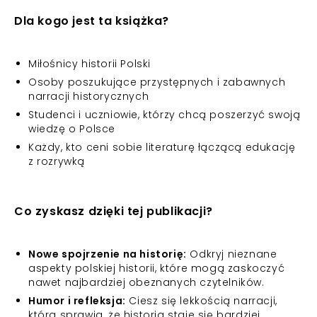
Dla kogo jest ta książka?
Miłośnicy historii Polski
Osoby poszukujące przystępnych i zabawnych
narracji historycznych
Studenci i uczniowie, którzy chcą poszerzyć swoją
wiedzę o Polsce
Każdy, kto ceni sobie literaturę łączącą edukację
z rozrywką
Co zyskasz dzięki tej publikacji?
Nowe spojrzenie na historię:
Odkryj nieznane
aspekty polskiej historii, które mogą zaskoczyć
nawet najbardziej obeznanych czytelników.
Humor i refleksja:
Ciesz się lekkością narracji,
która sprawia, że historia staje się bardziej