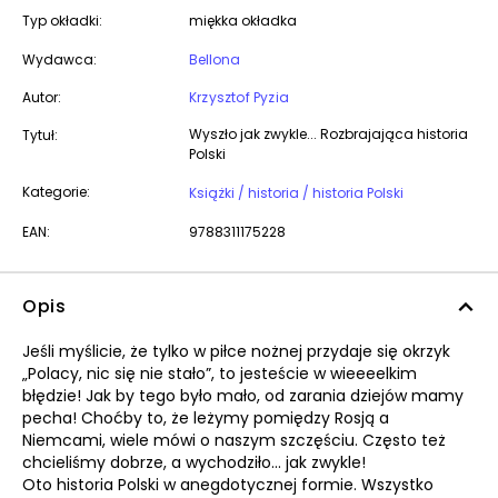
Typ okładki:
miękka okładka
Wydawca:
Bellona
Autor:
Krzysztof Pyzia
Wyszło jak zwykle... Rozbrajająca historia
Tytuł:
Polski
Kategorie:
Książki / historia / historia Polski
EAN:
9788311175228
Opis
Jeśli myślicie, że tylko w piłce nożnej przydaje się okrzyk
„Polacy, nic się nie stało”, to jesteście w wieeeelkim
błędzie! Jak by tego było mało, od zarania dziejów mamy
pecha! Choćby to, że leżymy pomiędzy Rosją a
Niemcami, wiele mówi o naszym szczęściu. Często też
chcieliśmy dobrze, a wychodziło… jak zwykle!
Oto historia Polski w anegdotycznej formie. Wszystko