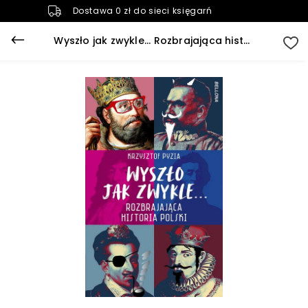
Dostawa 0 zł do sieci księgarń
Wyszło jak zwykle... Rozbrajająca historia Polski