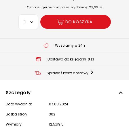
Cena sugerowana przez wydawcę: 29,99 zł
Wybierz opcję
DO KOSZYKA
Wysyłamy w 24h
Dostawa do księgarni
0 zł
Sprawdź koszt dostawy
Szczegóły
Data wydania:
07.08.2024
Liczba stron:
302
Wymiary:
12.5x19.5