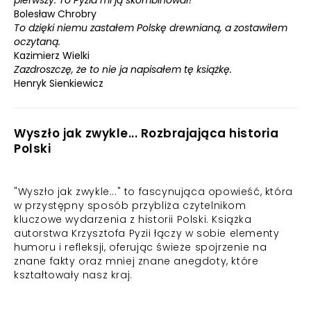
pierwszy. To Pyzia mi ją skombinował!
Bolesław Chrobry
To dzięki niemu zastałem Polskę drewnianą, a zostawiłem
oczytaną.
Kazimierz Wielki
Zazdroszczę, że to nie ja napisałem tę książkę.
Henryk Sienkiewicz
Wyszło jak zwykle... Rozbrajająca historia
Polski
"Wyszło jak zwykle..." to fascynująca opowieść, która
w przystępny sposób przybliża czytelnikom
kluczowe wydarzenia z historii Polski. Książka
autorstwa Krzysztofa Pyzii łączy w sobie elementy
humoru i refleksji, oferując świeże spojrzenie na
znane fakty oraz mniej znane anegdoty, które
kształtowały nasz kraj.