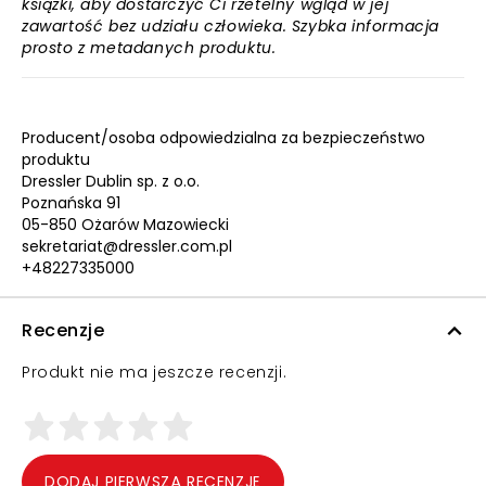
książki, aby dostarczyć Ci rzetelny wgląd w jej
zawartość bez udziału człowieka. Szybka informacja
prosto z metadanych produktu.
Producent/osoba odpowiedzialna za bezpieczeństwo
produktu
Dressler Dublin sp. z o.o.
Poznańska 91
05-850 Ożarów Mazowiecki
sekretariat@dressler.com.pl
+48227335000
Recenzje
Produkt nie ma jeszcze recenzji.
DODAJ PIERWSZĄ RECENZJĘ