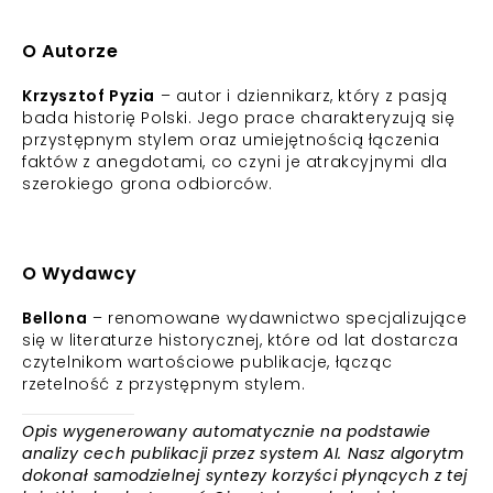
O Autorze
Krzysztof Pyzia
– autor i dziennikarz, który z pasją
bada historię Polski. Jego prace charakteryzują się
przystępnym stylem oraz umiejętnością łączenia
faktów z anegdotami, co czyni je atrakcyjnymi dla
szerokiego grona odbiorców.
O Wydawcy
Bellona
– renomowane wydawnictwo specjalizujące
się w literaturze historycznej, które od lat dostarcza
czytelnikom wartościowe publikacje, łącząc
rzetelność z przystępnym stylem.
Opis wygenerowany automatycznie na podstawie
analizy cech publikacji przez system AI. Nasz algorytm
dokonał samodzielnej syntezy korzyści płynących z tej