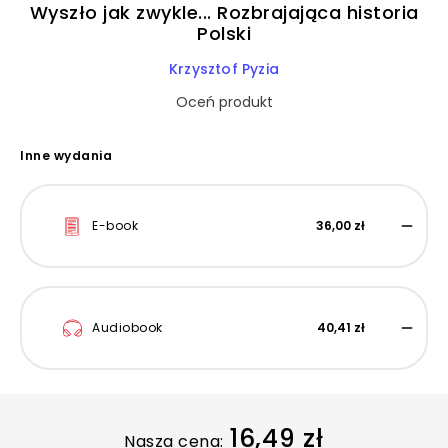
Wyszło jak zwykle... Rozbrajająca historia
Polski
Krzysztof Pyzia
Oceń produkt
Inne wydania
E-book
36,00 zł
Audiobook
40,41 zł
16,49 zł
Nasza cena: