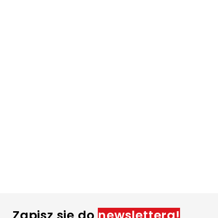
Zapisz się do
newslettera!