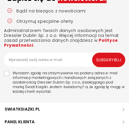
Bądź na bieżąco z nowościami
Otrzymuj specjalne oferty
Administratorem Twoich danych osobowych jest
Dressler Dublin Sp. z o.o. Więcej informacji na temat
zasad przetwarzania danych znajdziesz w
Polityce
Prywatności
.
SUBSKRYBUJ
Wyrażam zgodę na otrzymywanie na podany adres e-mail
informacji marketingowych i handlowych związanych z
działalnością Dressler Dublin Sp. z o.o., działającego pod
marką Świat Książki. Jestem świadomy/-a, że zgodę tę mogę w
każdej chwili wycofać.
SWIATKSIAZKI.PL
PANEL KLIENTA