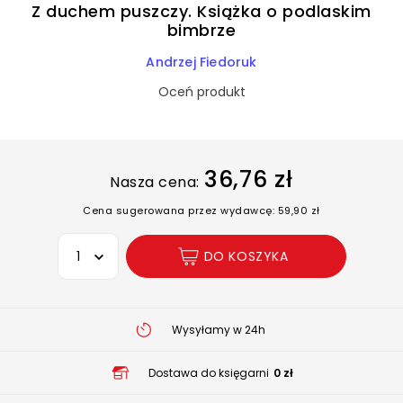
Z duchem puszczy. Książka o podlaskim
bimbrze
Andrzej Fiedoruk
Oceń produkt
36,76 zł
Nasza cena:
Cena sugerowana przez wydawcę: 59,90 zł
Wybierz opcję
DO KOSZYKA
Wysyłamy w 24h
Dostawa do księgarni
0 zł