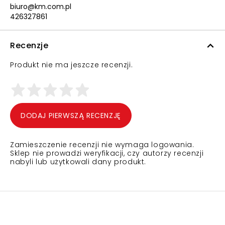
biuro@km.com.pl
426327861
Recenzje
Produkt nie ma jeszcze recenzji.
DODAJ PIERWSZĄ RECENZJĘ
Zamieszczenie recenzji nie wymaga logowania.
Sklep nie prowadzi weryfikacji, czy autorzy recenzji
nabyli lub użytkowali dany produkt.