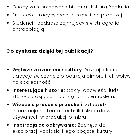
Osoby zainteresowane historią i kulturą Podlasia
Entuzjaści tradycyjnych trunków i ich produkcji
Studenci i badacze zajmujący się etnografią i
antropologią
Co zyskasz dzięki tej publikacji?
Głębsze zrozumienie kultury:
Poznaj lokalne
tradycje związane z produkcją bimbru i ich wpływ
na społeczność.
Interesujące historie:
Odkryj opowieści ludzi,
którzy z pasją zajmują się tym rzemiosłem.
Wiedza o procesie produkcji:
Zdobądź
informacje na temat technik i składników
używanych w produkcji bimbru.
Inspiracja do odkrywania:
Zachęta do
eksploracji Podlasia i jego bogatej kultury.