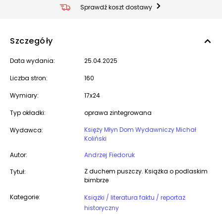
Sprawdź koszt dostawy
Szczegóły
Data wydania:
25.04.2025
Liczba stron:
160
Wymiary:
17x24
Typ okładki:
oprawa zintegrowana
Księży Młyn Dom Wydawniczy Michał
Wydawca:
Koliński
Autor:
Andrzej Fiedoruk
Z duchem puszczy. Książka o podlaskim
Tytuł:
bimbrze
Kategorie:
Książki / literatura faktu / reportaż
historyczny