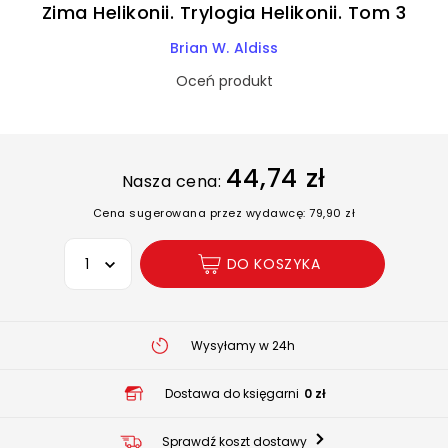
Zima Helikonii. Trylogia Helikonii. Tom 3
Brian W. Aldiss
Oceń produkt
44,74 zł
Nasza cena:
Cena sugerowana przez wydawcę: 79,90 zł
Wybierz opcję
DO KOSZYKA
Wysyłamy w 24h
Dostawa do księgarni
0 zł
Sprawdź koszt dostawy