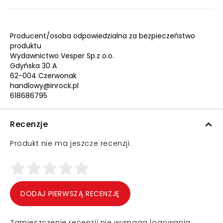
Producent/osoba odpowiedzialna za bezpieczeństwo
produktu
Wydawnictwo Vesper Sp.z o.o.
Gdyńska 30 A
62-004 Czerwonak
handlowy@inrock.pl
618686795
Recenzje
Produkt nie ma jeszcze recenzji.
DODAJ PIERWSZĄ RECENZJĘ
Zamieszczenie recenzji nie wymaga logowania.