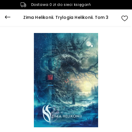
Dostawa 0 zł do sieci księgarń
Zima Helikonii. Trylogia Helikonii. Tom 3