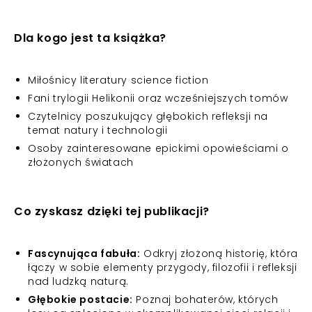
Dla kogo jest ta książka?
Miłośnicy literatury science fiction
Fani trylogii Helikonii oraz wcześniejszych tomów
Czytelnicy poszukujący głębokich refleksji na
temat natury i technologii
Osoby zainteresowane epickimi opowieściami o
złożonych światach
Co zyskasz dzięki tej publikacji?
Fascynująca fabuła:
Odkryj złożoną historię, która
łączy w sobie elementy przygody, filozofii i refleksji
nad ludzką naturą.
Głębokie postacie:
Poznaj bohaterów, których