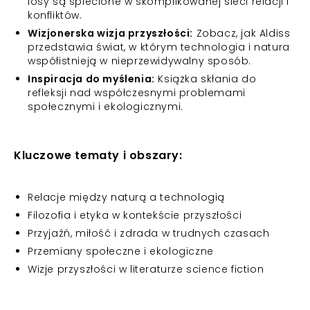
losy są splecione w skomplikowanej sieci relacji i
konfliktów.
Wizjonerska wizja przyszłości:
Zobacz, jak Aldiss
przedstawia świat, w którym technologia i natura
współistnieją w nieprzewidywalny sposób.
Inspiracja do myślenia:
Książka skłania do
refleksji nad współczesnymi problemami
społecznymi i ekologicznymi.
Kluczowe tematy i obszary:
Relacje między naturą a technologią
Filozofia i etyka w kontekście przyszłości
Przyjaźń, miłość i zdrada w trudnych czasach
Przemiany społeczne i ekologiczne
Wizje przyszłości w literaturze science fiction