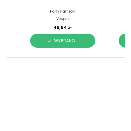
Harry Harrison
Vesper
49,64 zł
WYBRANO