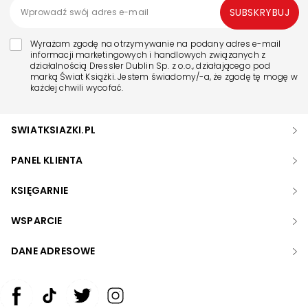
SUBSKRYBUJ
Wyrażam zgodę na otrzymywanie na podany adres e-mail
informacji marketingowych i handlowych związanych z
działalnością Dressler Dublin Sp. z o.o., działającego pod
marką Świat Książki. Jestem świadomy/-a, że zgodę tę mogę w
każdej chwili wycofać.
SWIATKSIAZKI.PL
PANEL KLIENTA
KSIĘGARNIE
WSPARCIE
DANE ADRESOWE
Zwiększ rozmiar czcionki