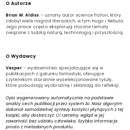
O Autorze
Brian W. Aldiss
– uznany autor science fiction, który
zdobył wiele nagród literackich, w tym Hugo i Nebula.
Jego prace często eksplorują złożone tematy
związane z ludzką naturą, technologią i przyszłością.
O Wydawcy
Vesper
– wydawnictwo specjalizujące się w
publikacjach z gatunku fantastyki, oferujące
czytelnikom starannie wyselekcjonowane tytuły,
które pobudzają wyobraźnię i skłaniają do refleksji.
Opis wygenerowany automatycznie na podstawie
analizy cech publikacji przez system AI. Nasz algorytm
dokonał samodzielnej syntezy korzyści płynących z tej
książki, aby dostarczyć Ci rzetelny wgląd w jej
zawartość bez udziału człowieka. Szybka informacja
prosto z metadanych produktu.