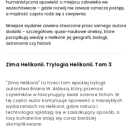
humanistyczna opowieść o miejscu człowieka we
wszechświecie – gdzie rozwój nie zawsze oznacza postęp,
a mądrość często rodzi się z cierpienia.
Niniejsze wydanie zawiera stworzone przez samego autora
dodatki – szczegółowe, quasi-naukowe aneksy, które
porządkują wiedzę o Helikonii: jej geografii, biologii,
astronomii czy historii.
Zima Helikonii. Trylogia Helikonii. Tom 3
"Zima Helikonii" to trzeci tom epickiej trylogii
autorstwa Briana W. Aldissa, który przenosi
czytelników w fascynujący świat science fiction. W
tej części autor kontynuuje opowieść o niezwykłych
wydarzeniach na Helikonii, gdzie natura i
technologia splatają się w zaskakujący sposób, a
losy bohaterów stają się coraz bardziej
skomplikowane.