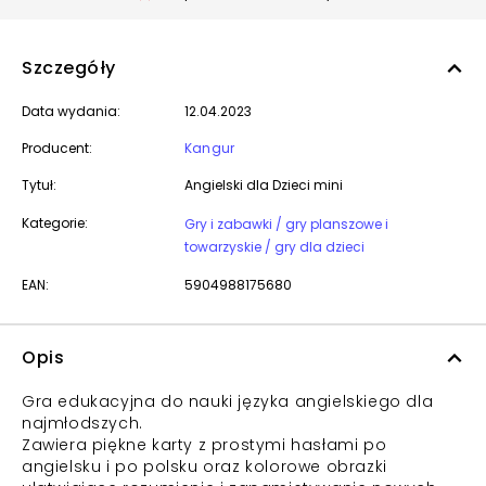
Szczegóły
Data wydania:
12.04.2023
Producent:
Kangur
Tytuł:
Angielski dla Dzieci mini
Kategorie:
Gry i zabawki / gry planszowe i
towarzyskie / gry dla dzieci
EAN:
5904988175680
Opis
Gra edukacyjna do nauki języka angielskiego dla
najmłodszych.
Zawiera piękne karty z prostymi hasłami po
angielsku i po polsku oraz kolorowe obrazki