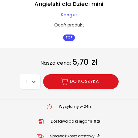
Angielski dla Dzieci mini
Kangur
Oceń produkt
TOP
5,70 zł
Nasza cena:
Wybierz opcję
DO KOSZYKA
Wysyłamy w 24h
Dostawa do księgarni
0 zł
Sprawdź koszt dostawy