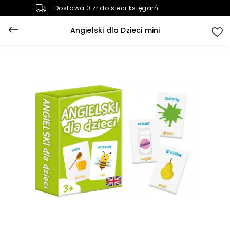
Dostawa 0 zł do sieci księgarń
Angielski dla Dzieci mini