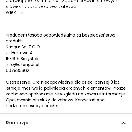
ułatwiające rozumienie i zapamiętywanie nowych
słówek. Nauka poprzez zabawę!
Wiek: +3
Producent/osoba odpowiedzialna za bezpieczeństwo
produktu
Kangur Sp. Z O.O.
ul. Hurtowa 4
15-399 Białystok
info@ekangur.pl
667936862
Ostrzeżenie. Gra nieodpowiednia dla dzieci poniżej 3 lat.
Istnieje możliwość połknięcia drobnych elementów. Proszę
zachować opakowanie ze względu na zawarte informacje.
Opakowanie nie służy do zabawy. Korzystać pod
nadzorem osoby dorosłej.
Recenzje