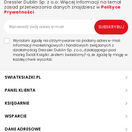
Dressler Dublin Sp. z o.o. Więcej informacji na temat
zasad przetwarzania danych znajdziesz w
Polityce
Prywatności
.
SUBSKRYBUJ
Wyrażam zgodę na otrzymywanie na podany adres e-mail
informacji marketingowych i handlowych związanych z
działalnością Dressler Dublin Sp. z o.o., działającego pod
marką Świat Książki. Jestem świadomy/-a, że zgodę tę mogę w
każdej chwili wycofać.
SWIATKSIAZKI.PL
PANEL KLIENTA
KSIĘGARNIE
WSPARCIE
DANE ADRESOWE