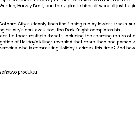
rdon, Harvey Dent, and the vigilante himself were all just beg
otham City suddenly finds itself being run by lawless freaks, su
ing his city's dark evolution, the Dark Knight completes his
der. He faces multiple threats, including the seeming return of a
tigation of Holiday's killings revealed that more than one person 
n remains: who is committing Holiday's crimes this time? And h
zeństwo produktu