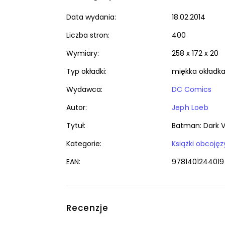
Data wydania:
18.02.2014
Liczba stron:
400
Wymiary:
258 x 172 x 20
Typ okładki:
miękka okładk
Wydawca:
DC Comics
Autor:
Jeph Loeb
Tytuł:
Batman: Dark V
Kategorie:
EAN:
9781401244019
Recenzje