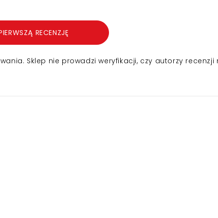
PIERWSZĄ RECENZJĘ
nia. Sklep nie prowadzi weryfikacji, czy autorzy recenzji 