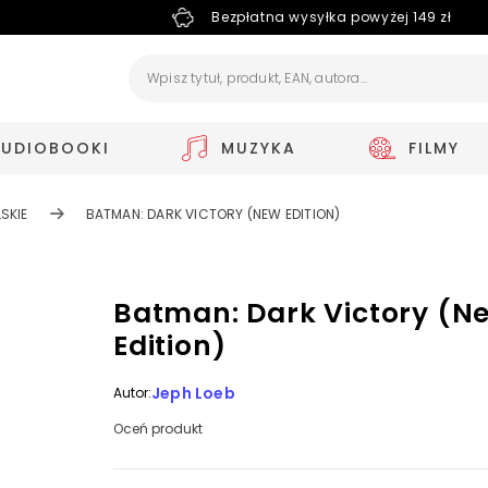
Bezpłatna wysyłka powyżej 149 zł
AUDIOBOOKI
MUZYKA
FILMY
SKIE
BATMAN: DARK VICTORY (NEW EDITION)
Batman: Dark Victory (N
Edition)
Jeph Loeb
Autor:
Oceń produkt