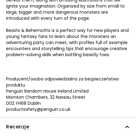
defeat them, along with amazing illustrations that will
ignite your imagination. Organized by size from small to
large, bigger and more dangerous monsters are
introduced with every turn of the page.
Beasts & Behemoths is a perfect way for new players and
young fantasy fans to learn about the monsters an
adventuring party can meet, with profiles full of example
encounters and storytelling tips that encourage creative
problem-solving skills when battling beastly foes.
Producent/osoba odpowiedzialna za bezpieczeństwo
produktu
Penguin Random House Ireland Limited
Morrison Chambers, 32 Nassau Street
D02 YH68 Dublin
productsafety@penguin.co.uk
Recenzje