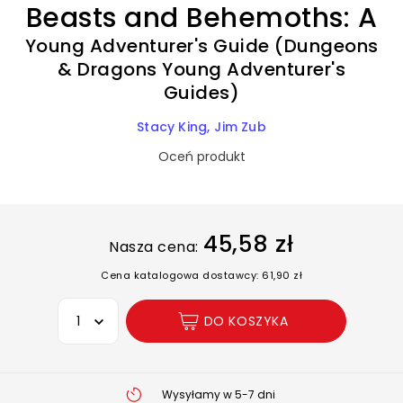
Beasts and Behemoths: A
Young Adventurer's Guide (Dungeons
& Dragons Young Adventurer's
Guides)
Stacy King
Jim Zub
Oceń produkt
45,58 zł
Nasza cena:
Cena katalogowa dostawcy: 61,90 zł
Wybierz opcję
DO KOSZYKA
Wysyłamy w 5-7 dni