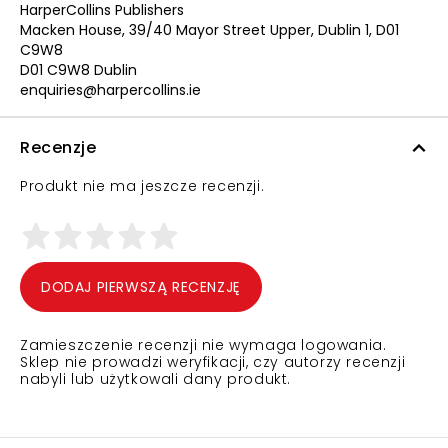
HarperCollins Publishers
Macken House, 39/40 Mayor Street Upper, Dublin 1, D01
C9W8
D01 C9W8 Dublin
enquiries@harpercollins.ie
Recenzje
Produkt nie ma jeszcze recenzji.
DODAJ PIERWSZĄ RECENZJĘ
Zamieszczenie recenzji nie wymaga logowania.
Sklep nie prowadzi weryfikacji, czy autorzy recenzji
nabyli lub użytkowali dany produkt.