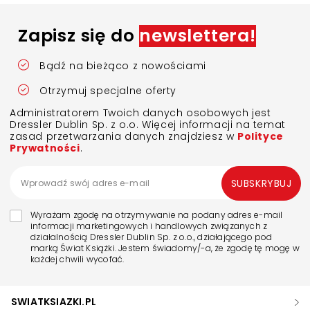
Zapisz się do
newslettera!
Bądź na bieżąco z nowościami
Otrzymuj specjalne oferty
Administratorem Twoich danych osobowych jest
Dressler Dublin Sp. z o.o. Więcej informacji na temat
zasad przetwarzania danych znajdziesz w
Polityce
Prywatności
.
SUBSKRYBUJ
Wyrażam zgodę na otrzymywanie na podany adres e-mail
informacji marketingowych i handlowych związanych z
działalnością Dressler Dublin Sp. z o.o., działającego pod
marką Świat Książki. Jestem świadomy/-a, że zgodę tę mogę w
każdej chwili wycofać.
SWIATKSIAZKI.PL