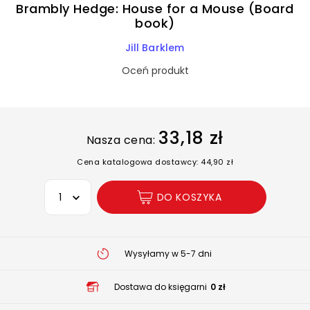
Brambly Hedge: House for a Mouse (Board
book)
Jill Barklem
Oceń produkt
33,18 zł
Nasza cena:
Cena katalogowa dostawcy: 44,90 zł
Wybierz opcję
DO KOSZYKA
Wysyłamy w 5-7 dni
Dostawa do księgarni
0 zł