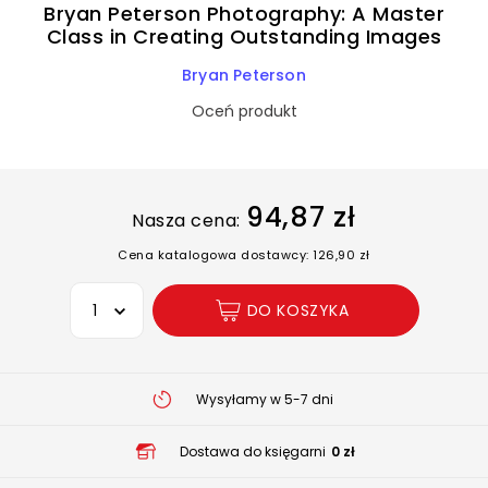
Bryan Peterson Photography: A Master
Class in Creating Outstanding Images
Bryan Peterson
Oceń produkt
94,87 zł
Nasza cena:
Cena katalogowa dostawcy: 126,90 zł
Wybierz opcję
DO KOSZYKA
Wysyłamy w 5-7 dni
Dostawa do księgarni
0 zł