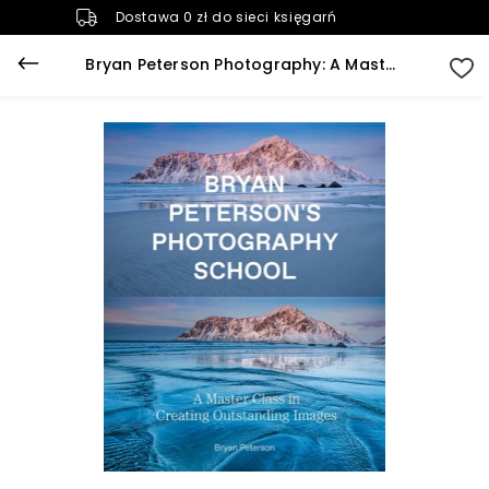
Dostawa 0 zł do sieci księgarń
Bryan Peterson Photography: A Master Class in Creating Outstanding Images