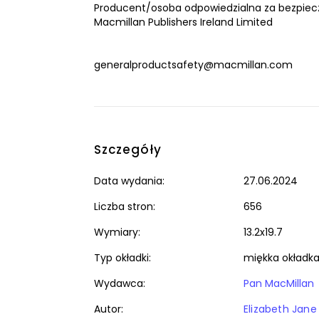
Producent/osoba odpowiedzialna za bezpiec
Macmillan Publishers Ireland Limited
generalproductsafety@macmillan.com
Szczegóły
Data wydania:
27.06.2024
Liczba stron:
656
Wymiary:
13.2x19.7
Typ okładki:
miękka okładk
Wydawca:
Pan MacMillan
Autor:
Elizabeth Jan