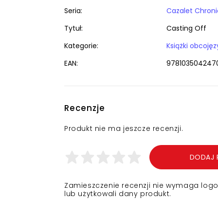
Seria:
Cazalet Chroni
Tytuł:
Casting Off
Kategorie:
EAN:
978103504247
Recenzje
Produkt nie ma jeszcze recenzji.
DODAJ 
Zamieszczenie recenzji nie wymaga logowa
lub użytkowali dany produkt.