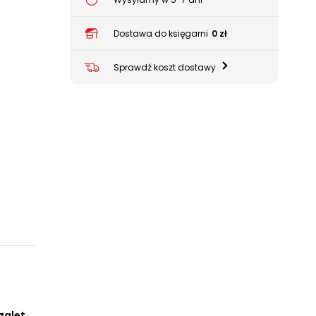
Dostawa do księgarni
0 zł
Sprawdź koszt dostawy
zalet