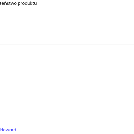
zeństwo produktu
a
e Howard