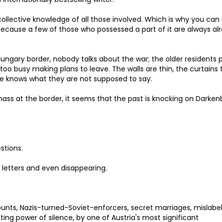
collective knowledge of all those involved. Which is why you can
 Because a few of those who possessed a part of it are always al
–Hungary border, nobody talks about the war; the older residents
o busy making plans to leave. The walls are thin, the curtains 
ne knows what they are not supposed to say.
ss at the border, it seems that the past is knocking on Darke
stions.
 letters and even disappearing.
unts, Nazis-turned-Soviet-enforcers, secret marriages, mislabe
ing power of silence, by one of Austria's most significant