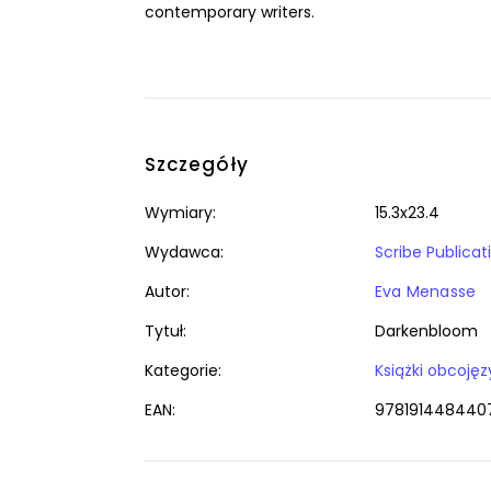
contemporary writers.
Szczegóły
Wymiary:
15.3x23.4
Wydawca:
Scribe Publicat
Autor:
Eva Menasse
Tytuł:
Darkenbloom
Kategorie:
EAN:
978191448440