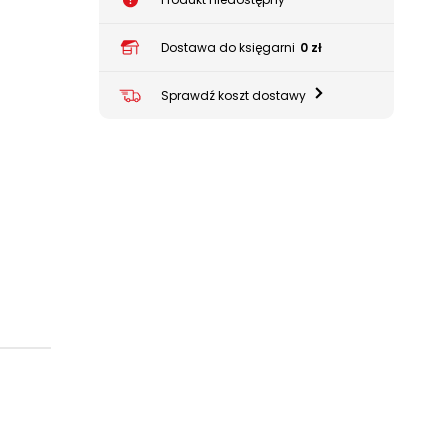
Dostawa do księgarni
0 zł
Sprawdź koszt dostawy