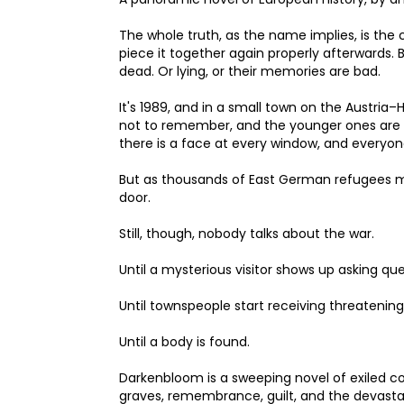
The whole truth, as the name implies, is the 
piece it together again properly afterwards.
dead. Or lying, or their memories are bad.
It's 1989, and in a small town on the Austria
not to remember, and the younger ones are to
there is a face at every window, and everyo
But as thousands of East German refugees ma
door.
Still, though, nobody talks about the war.
Until a mysterious visitor shows up asking que
Until townspeople start receiving threatening
Until a body is found.
Darkenbloom is a sweeping novel of exiled co
graves, remembrance, guilt, and the devastat