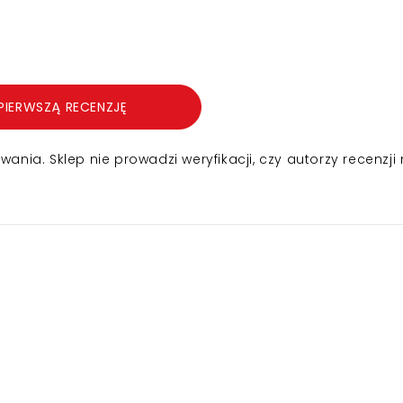
PIERWSZĄ RECENZJĘ
nia. Sklep nie prowadzi weryfikacji, czy autorzy recenzji 