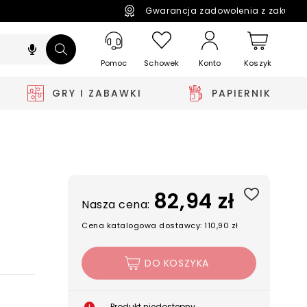
Gwarancja zadowolenia z zakupó
Pomoc
Schowek
Koszyk
Konto
GRY I ZABAWKI
PAPIERNIK
82,94 zł
Nasza cena:
Cena katalogowa dostawcy: 110,90 zł
DO KOSZYKA
Produkt niedostępny