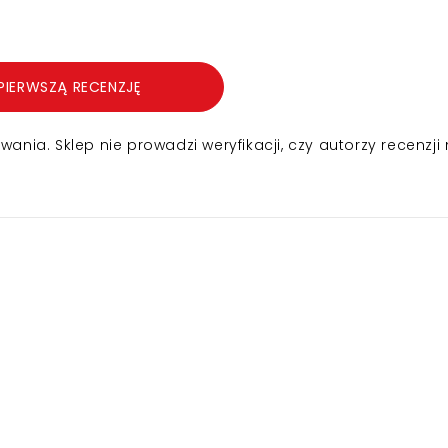
PIERWSZĄ RECENZJĘ
nia. Sklep nie prowadzi weryfikacji, czy autorzy recenzji 