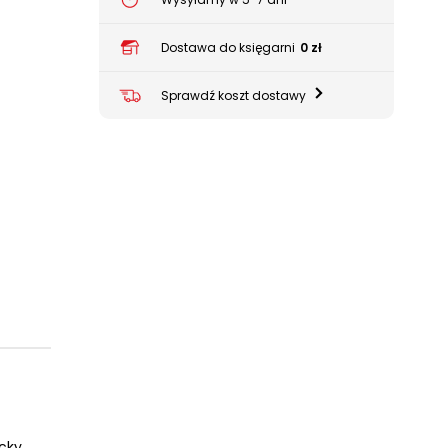
Dostawa do księgarni
0 zł
Sprawdź koszt dostawy
icky